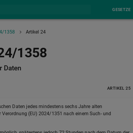
GESETZE
24/1358
Artikel 24
024/1358
r Daten
ARTIKEL 25
ischen Daten jedes mindestens sechs Jahre alten
er Verordnung (EU) 2024/1351 nach einem Such- und
ie möglich, spätestens jedoch 72 Stunden nach dem Datum der