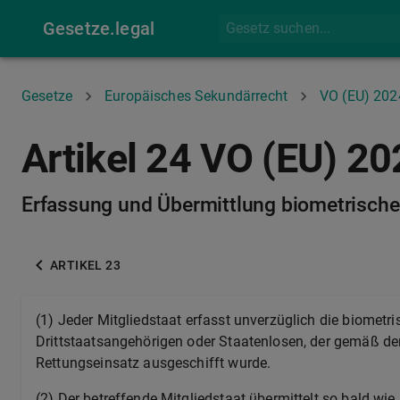
Gesetze.legal
Gesetze
Europäisches Sekundärrecht
VO (EU) 20
Artikel 24 VO (EU) 2
Erfassung und Übermittlung biometrische
ARTIKEL 23
(1)
Jeder Mitgliedstaat erfasst unverzüglich die biometr
Drittstaatsangehörigen oder Staatenlosen, der gemäß d
Rettungseinsatz ausgeschifft wurde.
(2)
Der betreffende Mitgliedstaat übermittelt so bald w