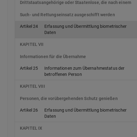
Drittstaatsangehörige oder Staatenlose, die nach einem
Such- und Rettungseinsatz ausgeschifft werden
Artikel 24
Erfassung und Übermittlung biometrischer
Daten
KAPITEL VII
Informationen für die Übernahme
Artikel 25
Informationen zum Übernahmestatus der
betroffenen Person
KAPITEL VIII
Personen, die vorübergehenden Schutz genießen
Artikel 26
Erfassung und Übermittlung biometrischer
Daten
KAPITEL IX