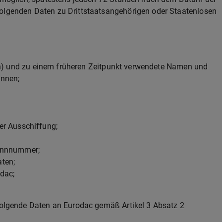
folgenden Daten zu Drittstaatsangehörigen oder Staatenlosen
 und zu einem früheren Zeitpunkt verwendete Namen und
önnen;
er Ausschiffung;
Kennnummer;
ten;
dac;
 folgende Daten an Eurodac gemäß Artikel 3 Absatz 2