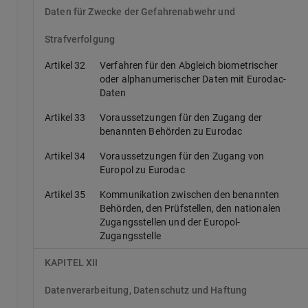
Daten für Zwecke der Gefahrenabwehr und
Strafverfolgung
Artikel 32
Verfahren für den Abgleich biometrischer
oder alphanumerischer Daten mit Eurodac-
Daten
Artikel 33
Voraussetzungen für den Zugang der
benannten Behörden zu Eurodac
Artikel 34
Voraussetzungen für den Zugang von
Europol zu Eurodac
Artikel 35
Kommunikation zwischen den benannten
Behörden, den Prüfstellen, den nationalen
Zugangsstellen und der Europol-
Zugangsstelle
KAPITEL XII
Datenverarbeitung, Datenschutz und Haftung