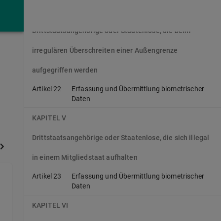
KAPITEL IV
Drittstaatsangehörige oder Staatenlose, die beim
irregulären Überschreiten einer Außengrenze
aufgegriffen werden
Artikel 22
Erfassung und Übermittlung biometrischer
Daten
KAPITEL V
Drittstaatsangehörige oder Staatenlose, die sich illegal
in einem Mitgliedstaat aufhalten
Artikel 23
Erfassung und Übermittlung biometrischer
Daten
KAPITEL VI