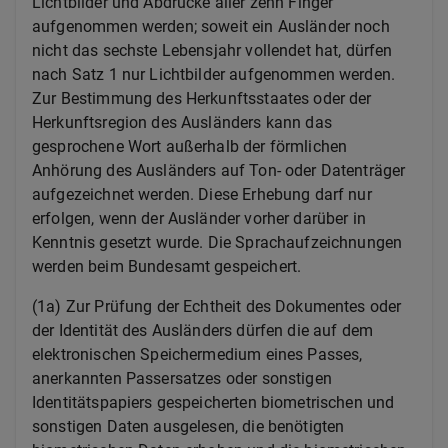
Lichtbilder und Abdrucke aller zehn Finger
aufgenommen werden; soweit ein Ausländer noch
nicht das sechste Lebensjahr vollendet hat, dürfen
nach Satz 1 nur Lichtbilder aufgenommen werden.
Zur Bestimmung des Herkunftsstaates oder der
Herkunftsregion des Ausländers kann das
gesprochene Wort außerhalb der förmlichen
Anhörung des Ausländers auf Ton- oder Datenträger
aufgezeichnet werden. Diese Erhebung darf nur
erfolgen, wenn der Ausländer vorher darüber in
Kenntnis gesetzt wurde. Die Sprachaufzeichnungen
werden beim Bundesamt gespeichert.
(1a) Zur Prüfung der Echtheit des Dokumentes oder
der Identität des Ausländers dürfen die auf dem
elektronischen Speichermedium eines Passes,
anerkannten Passersatzes oder sonstigen
Identitätspapiers gespeicherten biometrischen und
sonstigen Daten ausgelesen, die benötigten