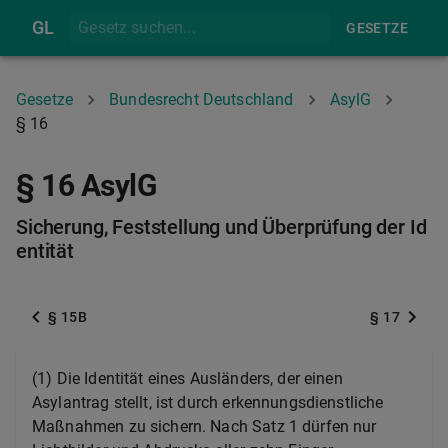
GL
GESETZE
Gesetze
Bundesrecht Deutschland
AsylG
§ 16
§ 16 AsylG
Sicherung, Feststellung und Überprüfung der Id
entität
§ 15B
§ 17
(1) Die Identität eines Ausländers, der einen
Asylantrag stellt, ist durch erkennungsdienstliche
Maßnahmen zu sichern. Nach Satz 1 dürfen nur