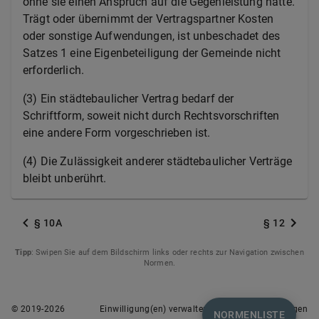
ohne sie einen Anspruch auf die Gegenleistung hätte.
Trägt oder übernimmt der Vertragspartner Kosten
oder sonstige Aufwendungen, ist unbeschadet des
Satzes 1 eine Eigenbeteiligung der Gemeinde nicht
erforderlich.
(3) Ein städtebaulicher Vertrag bedarf der
Schriftform, soweit nicht durch Rechtsvorschriften
eine andere Form vorgeschrieben ist.
(4) Die Zulässigkeit anderer städtebaulicher Verträge
bleibt unberührt.
§ 10A
§ 12
Tipp
: Swipen Sie auf dem Bildschirm links oder rechts zur Navigation zwischen
Normen.
© 2019-
2026
Einwilligung(en) verwalten
Nutzungsbedingungen
NORMENLISTE