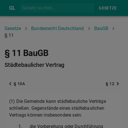
GL
GESETZE
Gesetze
Bundesrecht Deutschland
BauGB
§ 11
§ 11 BauGB
Städtebaulicher Vertrag
§ 10A
§ 12
(1) Die Gemeinde kann städtebauliche Verträge
schließen. Gegenstände eines städtebaulichen
Vertrags können insbesondere sein:
1.
die Vorbereitung oder Durchführung