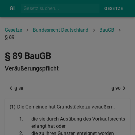
GL
GESETZE
Gesetze
Bundesrecht Deutschland
BauGB
§ 89
§ 89 BauGB
Veräußerungspflicht
§ 88
§ 90
(1) Die Gemeinde hat Grundstücke zu veräußern,
1.
die sie durch Ausübung des Vorkaufsrechts
erlangt hat oder
2.
die zu ihren Gunsten enteignet worden