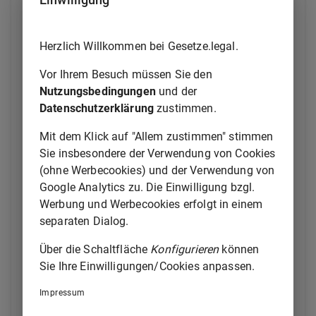
den Märkten der leitungsgebundenen Versorgung mit
Elektrizität und Gas in der Bundesrepublik
Deutschland besteht, die Anwendung der
Herzlich Willkommen bei Gesetze.legal.
Vorschriften dieses Gesetzes über die Regulierung
und Wettbewerbsaufsicht würdigt und zu sonstigen
Vor Ihrem Besuch müssen Sie den
aktuellen wettbewerbspolitischen Fragen der
Nutzungsbedingungen
und der
leitungsgebundenen Versorgung mit Elektrizität und
Datenschutzerklärung
zustimmen.
Gas Stellung nimmt. Das Gutachten soll in dem Jahr
Mit dem Klick auf "Allem zustimmen" stimmen
abgeschlossen sein, in dem kein Hauptgutachten
Sie insbesondere der Verwendung von Cookies
nach
§ 44
des
Gesetzes gegen
(ohne Werbecookies) und der Verwendung von
Wettbewerbsbeschränkungen
vorgelegt wird. Die
Google Analytics zu. Die Einwilligung bzgl.
Monopolkommission kann Einsicht nehmen in die
Werbung und Werbecookies erfolgt in einem
bei der Bundesnetzagentur geführten Akten
separaten Dialog.
einschließlich der Betriebs- und
Geschäftsgeheimnisse, soweit dies zur
Über die Schaltfläche
Konfigurieren
können
ordnungsgemäßen Erfüllung ihrer Aufgaben
Sie Ihre Einwilligungen/Cookies anpassen.
erforderlich ist. Für den vertraulichen Umgang mit
den Akten gilt
§ 46 Absatz 3
des
Gesetzes gegen
Impressum
Wettbewerbsbeschränkungen
entsprechend.