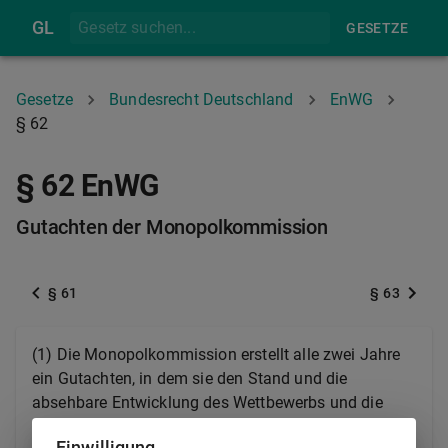
GL
GESETZE
Gesetze
Bundesrecht Deutschland
EnWG
§ 62
§ 62 EnWG
Gutachten der Monopolkommission
§ 61
§ 63
(1) Die Monopolkommission erstellt alle zwei Jahre
ein Gutachten, in dem sie den Stand und die
absehbare Entwicklung des Wettbewerbs und die
Frage beurteilt, ob funktionsfähiger Wettbewerb auf
Einwilligung