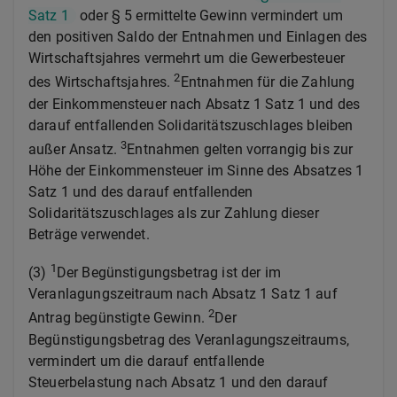
Satz 1
oder § 5 ermittelte Gewinn vermindert um
den positiven Saldo der Entnahmen und Einlagen des
Wirtschaftsjahres vermehrt um die Gewerbesteuer
2
des Wirtschaftsjahres.
Entnahmen für die Zahlung
der Einkommensteuer nach Absatz 1 Satz 1 und des
darauf entfallenden Solidaritätszuschlages bleiben
3
außer Ansatz.
Entnahmen gelten vorrangig bis zur
Höhe der Einkommensteuer im Sinne des Absatzes 1
Satz 1 und des darauf entfallenden
Solidaritätszuschlages als zur Zahlung dieser
Beträge verwendet.
1
(3)
Der Begünstigungsbetrag ist der im
Veranlagungszeitraum nach Absatz 1 Satz 1 auf
2
Antrag begünstigte Gewinn.
Der
Begünstigungsbetrag des Veranlagungszeitraums,
vermindert um die darauf entfallende
Steuerbelastung nach Absatz 1 und den darauf