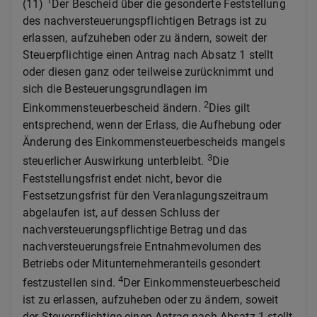
1
(11)
Der Bescheid über die gesonderte Feststellung
des nachversteuerungspflichtigen Betrags ist zu
erlassen, aufzuheben oder zu ändern, soweit der
Steuerpflichtige einen Antrag nach Absatz 1 stellt
oder diesen ganz oder teilweise zurücknimmt und
sich die Besteuerungsgrundlagen im
2
Einkommensteuerbescheid ändern.
Dies gilt
entsprechend, wenn der Erlass, die Aufhebung oder
Änderung des Einkommensteuerbescheids mangels
3
steuerlicher Auswirkung unterbleibt.
Die
Feststellungsfrist endet nicht, bevor die
Festsetzungsfrist für den Veranlagungszeitraum
abgelaufen ist, auf dessen Schluss der
nachversteuerungspflichtige Betrag und das
nachversteuerungsfreie Entnahmevolumen des
Betriebs oder Mitunternehmeranteils gesondert
4
festzustellen sind.
Der Einkommensteuerbescheid
ist zu erlassen, aufzuheben oder zu ändern, soweit
der Steuerpflichtige einen Antrag nach Absatz 1 stellt