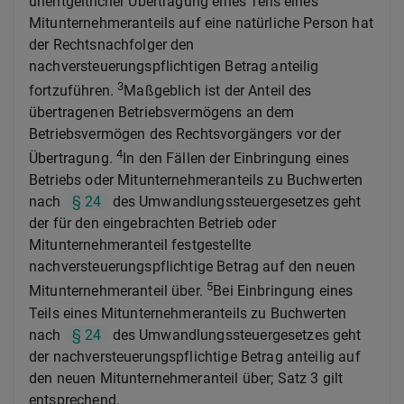
unentgeltlicher Übertragung eines Teils eines
Mitunternehmeranteils auf eine natürliche Person hat
der Rechtsnachfolger den
nachversteuerungspflichtigen Betrag anteilig
3
fortzuführen.
Maßgeblich ist der Anteil des
übertragenen Betriebsvermögens an dem
Betriebsvermögen des Rechtsvorgängers vor der
4
Übertragung.
In den Fällen der Einbringung eines
Betriebs oder Mitunternehmeranteils zu Buchwerten
nach
§ 24
des Umwandlungssteuergesetzes geht
der für den eingebrachten Betrieb oder
Mitunternehmeranteil festgestellte
nachversteuerungspflichtige Betrag auf den neuen
5
Mitunternehmeranteil über.
Bei Einbringung eines
Teils eines Mitunternehmeranteils zu Buchwerten
nach
§ 24
des Umwandlungssteuergesetzes geht
der nachversteuerungspflichtige Betrag anteilig auf
den neuen Mitunternehmeranteil über; Satz 3 gilt
entsprechend.