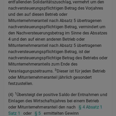
entfallenden Solidaritätszuschlag, vermehrt um den
nachversteuerungspflichtigen Betrag des Vorjahres
und den auf diesen Betrieb oder
Mitunternehmeranteil nach Absatz 5 übertragenen
nachversteuerungspflichtigen Betrag, vermindert um
den Nachversteuerungsbetrag im Sinne des Absatzes
4 und den auf einen anderen Betrieb oder
Mitunternehmeranteil nach Absatz 5 übertragenen
nachversteuerungspflichtigen Betrag, ist der
nachversteuerungspflichtige Betrag des Betriebs oder
Mitunternehmeranteils zum Ende des
3
Veranlagungszeitraums.
Dieser ist für jeden Betrieb
oder Mitunternehmeranteil jährlich gesondert
festzustellen.
1
(4)
Übersteigt der positive Saldo der Entnahmen und
Einlagen des Wirtschaftsjahres bei einem Betrieb
oder Mitunternehmeranteil den nach
§ 4 Absatz 1
Satz 1
oder
§ 5
ermittelten Gewinn