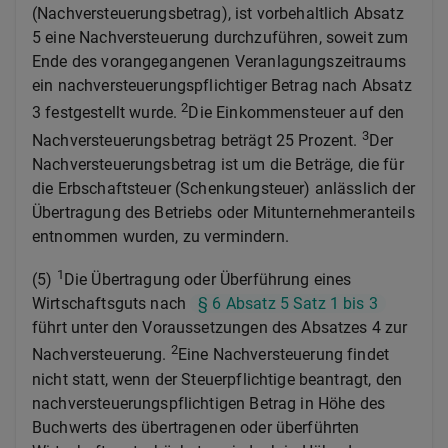
(Nachversteuerungsbetrag), ist vorbehaltlich Absatz
5 eine Nachversteuerung durchzuführen, soweit zum
Ende des vorangegangenen Veranlagungszeitraums
ein nachversteuerungspflichtiger Betrag nach Absatz
2
3 festgestellt wurde.
Die Einkommensteuer auf den
3
Nachversteuerungsbetrag beträgt 25 Prozent.
Der
Nachversteuerungsbetrag ist um die Beträge, die für
die Erbschaftsteuer (Schenkungsteuer) anlässlich der
Übertragung des Betriebs oder Mitunternehmeranteils
entnommen wurden, zu vermindern.
1
(5)
Die Übertragung oder Überführung eines
Wirtschaftsguts nach
§ 6 Absatz 5 Satz 1 bis 3
führt unter den Voraussetzungen des Absatzes 4 zur
2
Nachversteuerung.
Eine Nachversteuerung findet
nicht statt, wenn der Steuerpflichtige beantragt, den
nachversteuerungspflichtigen Betrag in Höhe des
Buchwerts des übertragenen oder überführten