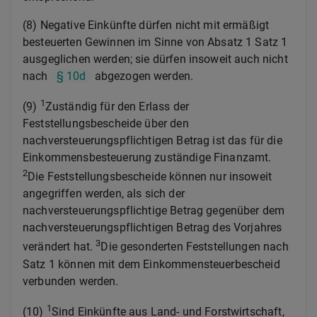
(8) Negative Einkünfte dürfen nicht mit ermäßigt
besteuerten Gewinnen im Sinne von Absatz 1 Satz 1
ausgeglichen werden; sie dürfen insoweit auch nicht
nach
§ 10d
abgezogen werden.
1
(9)
Zuständig für den Erlass der
Feststellungsbescheide über den
nachversteuerungspflichtigen Betrag ist das für die
Einkommensbesteuerung zuständige Finanzamt.
2
Die Feststellungsbescheide können nur insoweit
angegriffen werden, als sich der
nachversteuerungspflichtige Betrag gegenüber dem
nachversteuerungspflichtigen Betrag des Vorjahres
3
verändert hat.
Die gesonderten Feststellungen nach
Satz 1 können mit dem Einkommensteuerbescheid
verbunden werden.
1
(10)
Sind Einkünfte aus Land- und Forstwirtschaft,