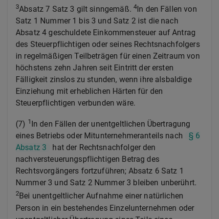
3
4
Absatz 7 Satz 3 gilt sinngemäß.
In den Fällen von
Satz 1 Nummer 1 bis 3 und Satz 2 ist die nach
Absatz 4 geschuldete Einkommensteuer auf Antrag
des Steuerpflichtigen oder seines Rechtsnachfolgers
in regelmäßigen Teilbeträgen für einen Zeitraum von
höchstens zehn Jahren seit Eintritt der ersten
Fälligkeit zinslos zu stunden, wenn ihre alsbaldige
Einziehung mit erheblichen Härten für den
Steuerpflichtigen verbunden wäre.
1
(7)
In den Fällen der unentgeltlichen Übertragung
eines Betriebs oder Mitunternehmeranteils nach
§ 6
Absatz 3
hat der Rechtsnachfolger den
nachversteuerungspflichtigen Betrag des
Rechtsvorgängers fortzuführen; Absatz 6 Satz 1
Nummer 3 und Satz 2 Nummer 3 bleiben unberührt.
2
Bei unentgeltlicher Aufnahme einer natürlichen
Person in ein bestehendes Einzelunternehmen oder