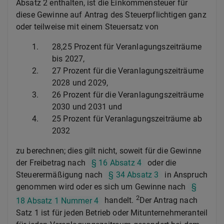
Absatz 2 enthalten, ist die Einkommensteuer für
diese Gewinne auf Antrag des Steuerpflichtigen ganz
oder teilweise mit einem Steuersatz von
1.
28,25 Prozent für Veranlagungszeiträume
bis 2027,
2.
27 Prozent für die Veranlagungszeiträume
2028 und 2029,
3.
26 Prozent für die Veranlagungszeiträume
2030 und 2031 und
4.
25 Prozent für Veranlagungszeiträume ab
2032
zu berechnen; dies gilt nicht, soweit für die Gewinne
der Freibetrag nach
§ 16 Absatz 4
oder die
Steuerermäßigung nach
§ 34 Absatz 3
in Anspruch
genommen wird oder es sich um Gewinne nach
§
2
18 Absatz 1 Nummer 4
handelt.
Der Antrag nach
Satz 1 ist für jeden Betrieb oder Mitunternehmeranteil