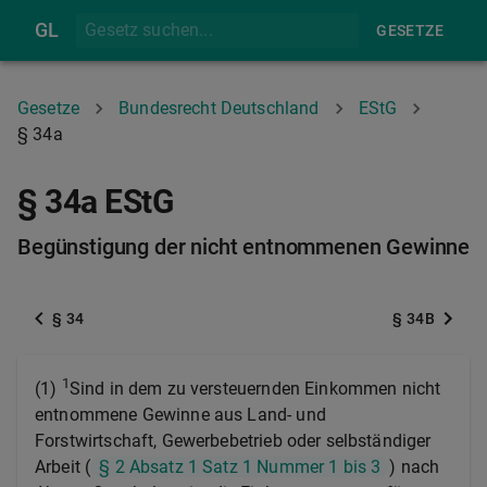
GL
GESETZE
Gesetze
Bundesrecht Deutschland
EStG
§ 34a
§ 34a EStG
Begünstigung der nicht entnommenen Gewinne
§ 34
§ 34B
1
(1)
Sind in dem zu versteuernden Einkommen nicht
entnommene Gewinne aus Land- und
Forstwirtschaft, Gewerbebetrieb oder selbständiger
Arbeit (
§ 2 Absatz 1 Satz 1 Nummer 1 bis 3
) nach