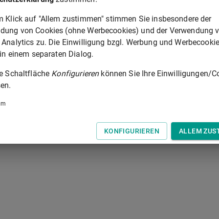
m Klick auf "Allem zustimmen" stimmen Sie insbesondere der
dung von Cookies (ohne Werbecookies) und der Verwendung 
 Analytics zu. Die Einwilligung bzgl. Werbung und Werbecooki
 in einem separaten Dialog.
ie Schaltfläche
Konfigurieren
können Sie Ihre Einwilligungen/C
en.
um
KONFIGURIEREN
ALLEM ZUS