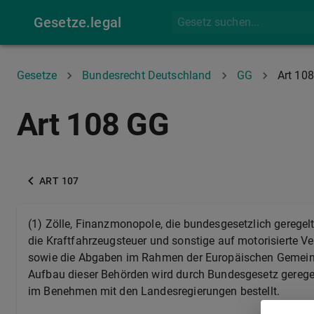
Gesetze.legal
Gesetze
Bundesrecht Deutschland
GG
Art 108
Art 108 GG
ART 107
(1) Zölle, Finanzmonopole, die bundesgesetzlich geregel
die Kraftfahrzeugsteuer und sonstige auf motorisierte V
sowie die Abgaben im Rahmen der Europäischen Gemeins
Aufbau dieser Behörden wird durch Bundesgesetz geregelt
im Benehmen mit den Landesregierungen bestellt.