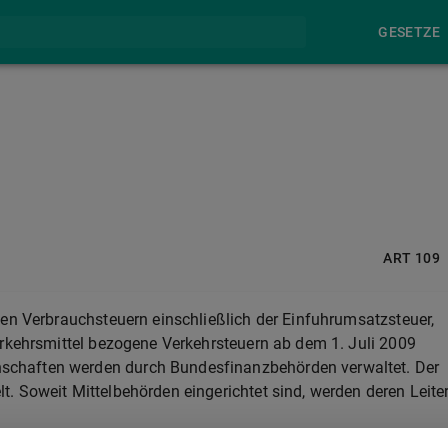
GESETZE
ART 109
ten Verbrauchsteuern einschließlich der Einfuhrumsatzsteuer,
erkehrsmittel bezogene Verkehrsteuern ab dem 1. Juli 2009
chaften werden durch Bundesfinanzbehörden verwaltet. Der
. Soweit Mittelbehörden eingerichtet sind, werden deren Leite