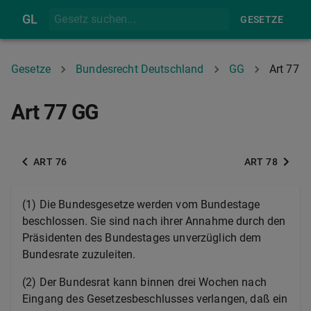
GL
GESETZE
Gesetze
Bundesrecht Deutschland
GG
Art 77
Art 77 GG
ART 76
ART 78
(1) Die Bundesgesetze werden vom Bundestage
beschlossen. Sie sind nach ihrer Annahme durch den
Präsidenten des Bundestages unverzüglich dem
Bundesrate zuzuleiten.
(2) Der Bundesrat kann binnen drei Wochen nach
Eingang des Gesetzesbeschlusses verlangen, daß ein