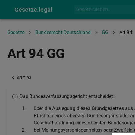
Gesetze.legal
Gesetze
Bundesrecht Deutschland
GG
Art 94
Art 94 GG
ART 93
(1) Das Bundesverfassungsgericht entscheidet:
1.
über die Auslegung dieses Grundgesetzes aus 
Pflichten eines obersten Bundesorgans oder and
Geschäftsordnung eines obersten Bundesorgans
2.
bei Meinungsverschiedenheiten oder Zweifeln ü