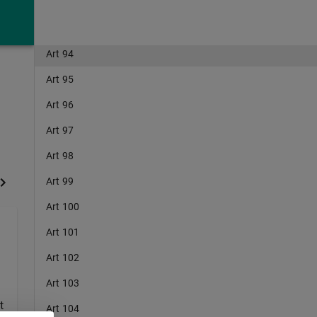
Art 93
Art 94
Art 95
Art 96
Art 97
Art 98
Art 99
Art 100
Art 101
Art 102
Art 103
t
Art 104