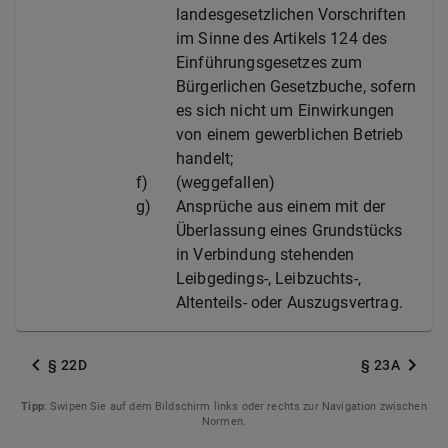
landesgesetzlichen Vorschriften
im Sinne des Artikels 124 des
Einführungsgesetzes zum
Bürgerlichen Gesetzbuche, sofern
es sich nicht um Einwirkungen
von einem gewerblichen Betrieb
handelt;
f)
(weggefallen)
g)
Ansprüche aus einem mit der
Überlassung eines Grundstücks
in Verbindung stehenden
Leibgedings-, Leibzuchts-,
Altenteils- oder Auszugsvertrag.
§ 22D
§ 23A
Tipp
: Swipen Sie auf dem Bildschirm links oder rechts zur Navigation zwischen
Normen.