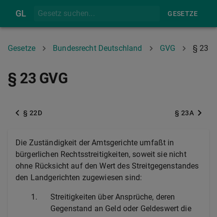
GL
GESETZE
Gesetze
Bundesrecht Deutschland
GVG
§ 23
§ 23 GVG
§ 22D
§ 23A
Die Zuständigkeit der Amtsgerichte umfaßt in
bürgerlichen Rechtsstreitigkeiten, soweit sie nicht
ohne Rücksicht auf den Wert des Streitgegenstandes
den Landgerichten zugewiesen sind:
1.
Streitigkeiten über Ansprüche, deren
Gegenstand an Geld oder Geldeswert die