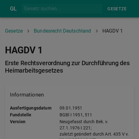
GL
GESETZE
Gesetze
Bundesrecht Deutschland
HAGDV 1
HAGDV 1
Erste Rechtsverordnung zur Durchführung des
Heimarbeitsgesetzes
Informationen
Ausfertigungsdatum
09.01.1951
Fundstelle
BGBl I
1951, 511
Version
Neugefasst durch Bek. v.
27.1.1976 I 221;
zuletzt geändert durch Art. 435 V v.