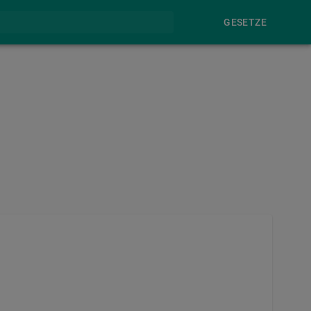
GESETZE