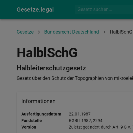
Gesetze.legal
Gesetze
Bundesrecht Deutschland
HalblSchG
HalblSchG
Halbleiterschutzgesetz
Gesetz über den Schutz der Topographien von mikroelek
Informationen
Ausfertigungsdatum
22.01.1987
Fundstelle
BGBl I
1987, 2294
Version
Zuletzt geändert durch Art. 9 G v.