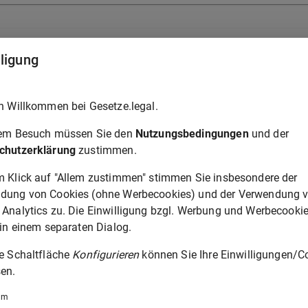
lligung
h Willkommen bei Gesetze.legal.
rem Besuch müssen Sie den
Nutzungsbedingungen
und der
chutzerklärung
zustimmen.
m Klick auf "Allem zustimmen" stimmen Sie insbesondere der
dung von Cookies (ohne Werbecookies) und der Verwendung 
 Analytics zu. Die Einwilligung bzgl. Werbung und Werbecooki
 in einem separaten Dialog.
ie Schaltfläche
Konfigurieren
können Sie Ihre Einwilligungen/C
en.
um