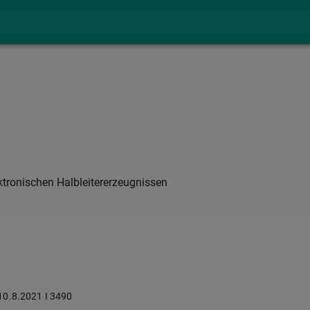
tronischen Halbleitererzeugnissen
 10.8.2021 I 3490