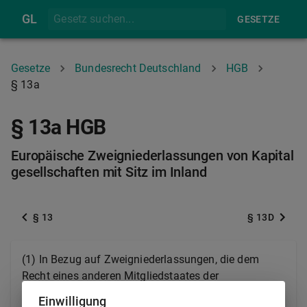
GL
GESETZE
Gesetze
Bundesrecht Deutschland
HGB
§ 13a
§ 13a HGB
Europäische Zweigniederlassungen von Kapital
gesellschaften mit Sitz im Inland
§ 13
§ 13D
(1) In Bezug auf Zweigniederlassungen, die dem
Recht eines anderen Mitgliedstaates der
Europäischen Union oder eines anderen
Einwilligung