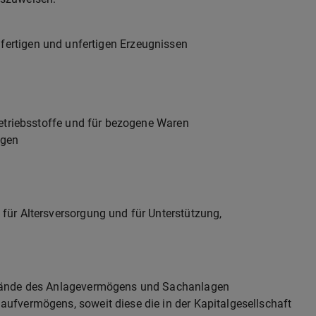
ertigen und unfertigen Erzeugnissen
etriebsstoffe und für bezogene Waren
ngen
ür Altersversorgung und für Unterstützung,
tände des Anlagevermögens und Sachanlagen
fvermögens, soweit diese die in der Kapitalgesellschaft