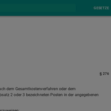
GESETZE
§ 276
m nach dem Gesamtkostenverfahren oder dem
Absatz 2 oder 3 bezeichneten Posten in der angegebenen
uszuweisen: