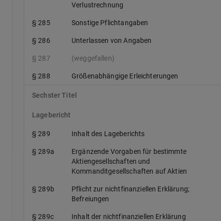
Verlustrechnung
§ 285
Sonstige Pflichtangaben
§ 286
Unterlassen von Angaben
§ 287
(weggefallen)
§ 288
Größenabhängige Erleichterungen
Sechster Titel
Lagebericht
§ 289
Inhalt des Lageberichts
§ 289a
Ergänzende Vorgaben für bestimmte
Aktiengesellschaften und
Kommanditgesellschaften auf Aktien
§ 289b
Pflicht zur nichtfinanziellen Erklärung;
Befreiungen
§ 289c
Inhalt der nichtfinanziellen Erklärung