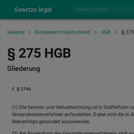
Gesetze.legal
Gesetze
Bundesrecht Deutschland
HGB
§ 275
§ 275 HGB
Gliederung
§ 274A
(1) Die Gewinn- und Verlustrechnung ist in Staffelfor
Umsatzkostenverfahren aufzustellen. Dabei sind die in 
Reihenfolge gesondert auszuweisen.
(2) Bei Anwendung des Gesamtkostenverfahrens sind a