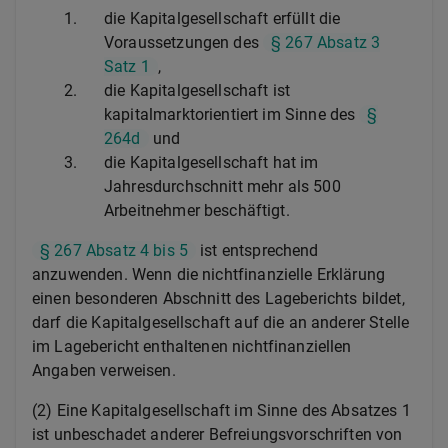
1.
die Kapitalgesellschaft erfüllt die
Voraussetzungen des
§ 267 Absatz 3
Satz 1
,
2.
die Kapitalgesellschaft ist
kapitalmarktorientiert im Sinne des
§
264d
und
3.
die Kapitalgesellschaft hat im
Jahresdurchschnitt mehr als 500
Arbeitnehmer beschäftigt.
§ 267 Absatz 4 bis 5
ist entsprechend
anzuwenden. Wenn die nichtfinanzielle Erklärung
einen besonderen Abschnitt des Lageberichts bildet,
darf die Kapitalgesellschaft auf die an anderer Stelle
im Lagebericht enthaltenen nichtfinanziellen
Angaben verweisen.
(2) Eine Kapitalgesellschaft im Sinne des Absatzes 1
ist unbeschadet anderer Befreiungsvorschriften von