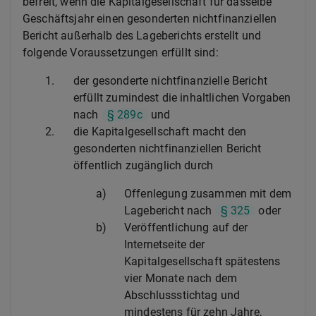
befreit, wenn die Kapitalgesellschaft für dasselbe
Geschäftsjahr einen gesonderten nichtfinanziellen
Bericht außerhalb des Lageberichts erstellt und
folgende Voraussetzungen erfüllt sind:
1.
der gesonderte nichtfinanzielle Bericht
erfüllt zumindest die inhaltlichen Vorgaben
nach
§ 289c
und
2.
die Kapitalgesellschaft macht den
gesonderten nichtfinanziellen Bericht
öffentlich zugänglich durch
a)
Offenlegung zusammen mit dem
Lagebericht nach
§ 325
oder
b)
Veröffentlichung auf der
Internetseite der
Kapitalgesellschaft spätestens
vier Monate nach dem
Abschlussstichtag und
mindestens für zehn Jahre,