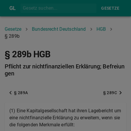
GL
GESETZE
Gesetze
Bundesrecht Deutschland
HGB
§ 289b
§ 289b HGB
Pflicht zur nichtfinanziellen Erklärung; Befreiun
gen
§ 289A
§ 289C
(1) Eine Kapitalgesellschaft hat ihren Lagebericht um
eine nichtfinanzielle Erklärung zu erweitern, wenn sie
die folgenden Merkmale erfüllt: