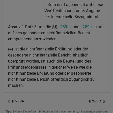
sofern der Lagebericht auf diese
Veröffentlichung unter Angabe
der Internetseite Bezug nimmt.
Absatz 1 Satz 3 und die §§
289d
und
289e
sind
auf den gesonderten nichtfinanziellen Bericht
entsprechend anzuwenden.
(4) Ist die nichtfinanzielle Erklärung oder der
gesonderte nichtfinanzielle Bericht inhaltlich
überprüft worden, ist auch die Beurteilung des
Prüfungsergebnisses in gleicher Weise wie die
nichtfinanzielle Erklärung oder der gesonderte
nichtfinanzielle Bericht öffentlich zugänglich zu
machen.
§ 289A
§ 289C
Tipp
: Swipen Sie auf dem Bildschirm links oder rechts zur Navigation zwischen