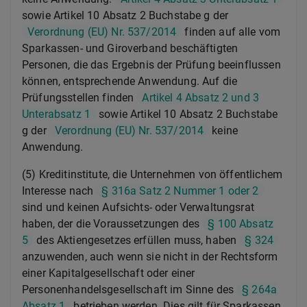
sowie Artikel 10 Absatz 2 Buchstabe g der
Verordnung (EU) Nr. 537/2014
finden auf alle vom
Sparkassen- und Giroverband beschäftigten
Personen, die das Ergebnis der Prüfung beeinflussen
können, entsprechende Anwendung. Auf die
Prüfungsstellen finden
Artikel 4 Absatz 2 und 3
Unterabsatz 1
sowie Artikel 10 Absatz 2 Buchstabe
g der
Verordnung (EU) Nr. 537/2014
keine
Anwendung.
(5) Kreditinstitute, die Unternehmen von öffentlichem
Interesse nach
§ 316a Satz 2 Nummer 1 oder 2
sind und keinen Aufsichts- oder Verwaltungsrat
haben, der die Voraussetzungen des
§ 100 Absatz
5
des Aktiengesetzes erfüllen muss, haben
§ 324
anzuwenden, auch wenn sie nicht in der Rechtsform
einer Kapitalgesellschaft oder einer
Personenhandelsgesellschaft im Sinne des
§ 264a
Absatz 1
betrieben werden. Dies gilt für Sparkassen