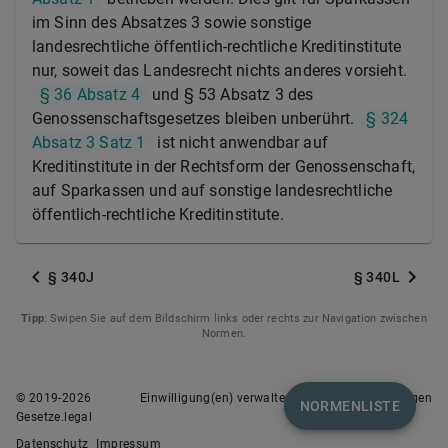
im Sinn des Absatzes 3 sowie sonstige
landesrechtliche öffentlich-rechtliche Kreditinstitute
nur, soweit das Landesrecht nichts anderes vorsieht.
§ 36 Absatz 4
und § 53 Absatz 3 des
Genossenschaftsgesetzes bleiben unberührt.
§ 324
Absatz 3 Satz 1
ist nicht anwendbar auf
Kreditinstitute in der Rechtsform der Genossenschaft,
auf Sparkassen und auf sonstige landesrechtliche
öffentlich-rechtliche Kreditinstitute.
§ 340J
§ 340L
Tipp
: Swipen Sie auf dem Bildschirm links oder rechts zur Navigation zwischen
Normen.
© 2019-
2026
Einwilligung(en) verwalten
Nutzungsbedingungen
NORMENLISTE
Gesetze.legal
Datenschutz
Impressum