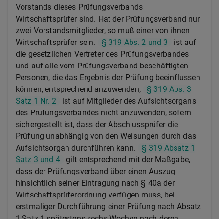
Vorstands dieses Prüfungsverbands
Wirtschaftsprüfer sind. Hat der Prüfungsverband nur
zwei Vorstandsmitglieder, so muß einer von ihnen
Wirtschaftsprüfer sein.
§ 319 Abs. 2 und 3
ist auf
die gesetzlichen Vertreter des Prüfungsverbandes
und auf alle vom Prüfungsverband beschäftigten
Personen, die das Ergebnis der Prüfung beeinflussen
können, entsprechend anzuwenden;
§ 319 Abs. 3
Satz 1 Nr. 2
ist auf Mitglieder des Aufsichtsorgans
des Prüfungsverbandes nicht anzuwenden, sofern
sichergestellt ist, dass der Abschlussprüfer die
Prüfung unabhängig von den Weisungen durch das
Aufsichtsorgan durchführen kann.
§ 319 Absatz 1
Satz 3 und 4
gilt entsprechend mit der Maßgabe,
dass der Prüfungsverband über einen Auszug
hinsichtlich seiner Eintragung nach § 40a der
Wirtschaftsprüferordnung verfügen muss, bei
erstmaliger Durchführung einer Prüfung nach Absatz
1 Satz 1 spätestens sechs Wochen nach deren