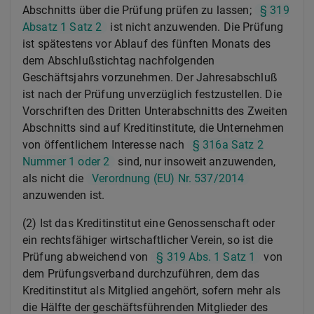
Abschnitts über die Prüfung prüfen zu lassen;
§ 319
Absatz 1 Satz 2
ist nicht anzuwenden. Die Prüfung
ist spätestens vor Ablauf des fünften Monats des
dem Abschlußstichtag nachfolgenden
Geschäftsjahrs vorzunehmen. Der Jahresabschluß
ist nach der Prüfung unverzüglich festzustellen. Die
Vorschriften des Dritten Unterabschnitts des Zweiten
Abschnitts sind auf Kreditinstitute, die Unternehmen
von öffentlichem Interesse nach
§ 316a Satz 2
Nummer 1 oder 2
sind, nur insoweit anzuwenden,
als nicht die
Verordnung (EU) Nr. 537/2014
anzuwenden ist.
(2) Ist das Kreditinstitut eine Genossenschaft oder
ein rechtsfähiger wirtschaftlicher Verein, so ist die
Prüfung abweichend von
§ 319 Abs. 1 Satz 1
von
dem Prüfungsverband durchzuführen, dem das
Kreditinstitut als Mitglied angehört, sofern mehr als
die Hälfte der geschäftsführenden Mitglieder des