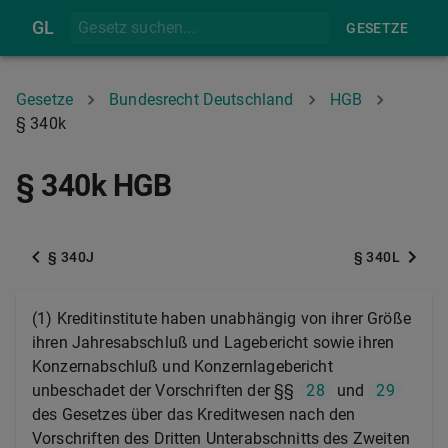
GL
GESETZE
Gesetze
Bundesrecht Deutschland
HGB
§ 340k
§ 340k HGB
§ 340J
§ 340L
(1) Kreditinstitute haben unabhängig von ihrer Größe
ihren Jahresabschluß und Lagebericht sowie ihren
Konzernabschluß und Konzernlagebericht
unbeschadet der Vorschriften der §§
28
und
29
des Gesetzes über das Kreditwesen nach den
Vorschriften des Dritten Unterabschnitts des Zweiten