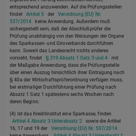
entsprechend anzuwenden. Auf die Prüfungsstellen
findet
Artikel 5
der
Verordnung (EU) Nr.
537/2014
keine Anwendung. Außerdem muß
sichergestellt sein, daß der Abschlußprüfer die
Prüfung unabhängig von den Weisungen der Organe
des Sparkassen- und Giroverbands durchführen
kann. Soweit das Landesrecht nichts anderes
vorsieht, findet
§ 319 Absatz 1 Satz 3 und 4
mit
der Maßgabe Anwendung, dass die Prüfungsstelle
über einen Auszug hinsichtlich ihrer Eintragung nach
§ 40a der Wirtschaftsprüferordnung verfügen muss,
bei erstmaliger Durchführung einer Prüfung nach
Absatz 1 Satz 1 spätestens sechs Wochen nach
deren Beginn.
(4) Ist das Kreditinstitut eine Sparkasse, finden
Artikel 4 Absatz 3 Unterabsatz 2
sowie die Artikel
16, 17 und 19 der
Verordnung (EU) Nr. 537/2014
keine Anwendung.
Artikel 4 Absatz 3 Unterabsatz 1