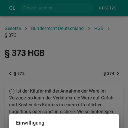
GL
GESETZE
Gesetze
Bundesrecht Deutschland
HGB
§ 373
§ 373 HGB
§ 372
§ 374
(1) Ist der Käufer mit der Annahme der Ware im
Verzuge, so kann der Verkäufer die Ware auf Gefahr
und Kosten des Käufers in einem öffentlichen
Lagerhaus oder sonst in sicherer Weise hinterlegen.
Einwilligung
(2) Er ist ferner befugt, nach vorgängiger Androhung