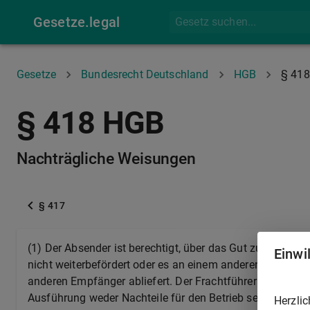
Gesetze.legal
Gesetze
Bundesrecht Deutschland
HGB
§ 418
§ 418 HGB
Nachträgliche Weisungen
§ 417
(1) Der Absender ist berechtigt, über das Gut zu verfüge
Einwi
nicht weiterbefördert oder es an einem anderen Bestimmu
anderen Empfänger abliefert. Der Frachtführer ist nur in
Ausführung weder Nachteile für den Betrieb seines Unt
Herzlic