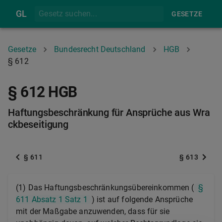
GL
GESETZE
Gesetze
Bundesrecht Deutschland
HGB
§ 612
§ 612 HGB
Haftungsbeschränkung für Ansprüche aus Wra
ckbeseitigung
§ 611
§ 613
(1) Das Haftungsbeschränkungsübereinkommen (
§
611 Absatz 1 Satz 1
) ist auf folgende Ansprüche
mit der Maßgabe anzuwenden, dass für sie