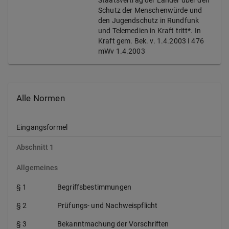
Staatsvertrag der Länder über den
Schutz der Menschenwürde und
den Jugendschutz in Rundfunk
und Telemedien in Kraft tritt*. In
Kraft gem. Bek. v. 1.4.2003 I 476
mWv 1.4.2003
Alle Normen
Eingangsformel
Abschnitt 1
Allgemeines
§ 1
Begriffsbestimmungen
§ 2
Prüfungs- und Nachweispflicht
§ 3
Bekanntmachung der Vorschriften