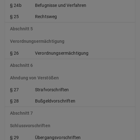
§ 24b
Befugnisse und Verfahren
§ 25
Rechtsweg
Abschnitt 5
Verordnungsermächtigung
§ 26
Verordnungsermächtigung
Abschnitt 6
Ahndung von Verstößen
§ 27
Strafvorschriften
§ 28
Bußgeldvorschriften
Abschnitt 7
Schlussvorschriften
§ 29
Übergangsvorschriften