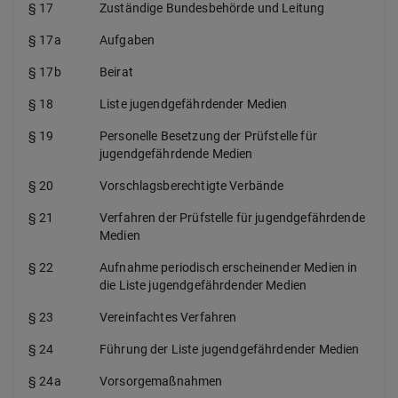
§ 17
Zuständige Bundesbehörde und Leitung
§ 17a
Aufgaben
§ 17b
Beirat
§ 18
Liste jugendgefährdender Medien
§ 19
Personelle Besetzung der Prüfstelle für
jugendgefährdende Medien
§ 20
Vorschlagsberechtigte Verbände
§ 21
Verfahren der Prüfstelle für jugendgefährdende
Medien
§ 22
Aufnahme periodisch erscheinender Medien in
die Liste jugendgefährdender Medien
§ 23
Vereinfachtes Verfahren
§ 24
Führung der Liste jugendgefährdender Medien
§ 24a
Vorsorgemaßnahmen