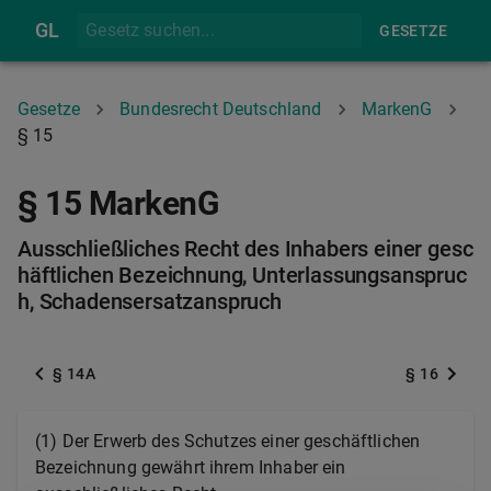
GL
GESETZE
Gesetze
Bundesrecht Deutschland
MarkenG
§ 15
§ 15 MarkenG
Ausschließliches Recht des Inhabers einer gesc
häftlichen Bezeichnung, Unterlassungsanspruc
h, Schadensersatzanspruch
§ 14A
§ 16
(1) Der Erwerb des Schutzes einer geschäftlichen
Bezeichnung gewährt ihrem Inhaber ein