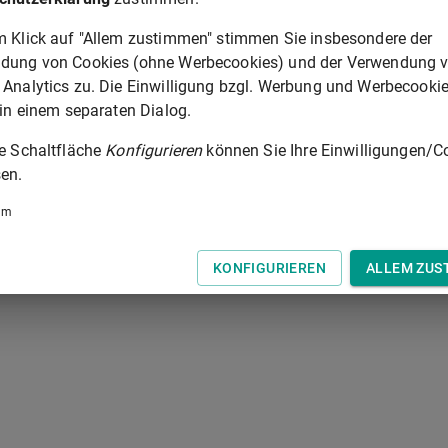
m Klick auf "Allem zustimmen" stimmen Sie insbesondere der
dung von Cookies (ohne Werbecookies) und der Verwendung 
 Analytics zu. Die Einwilligung bzgl. Werbung und Werbecooki
 in einem separaten Dialog.
ie Schaltfläche
Konfigurieren
können Sie Ihre Einwilligungen/C
en.
um
KONFIGURIEREN
ALLEM ZUS