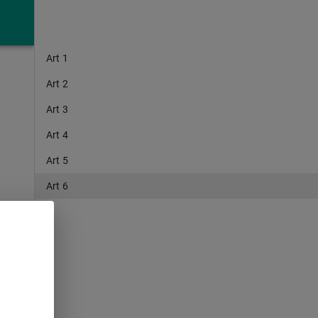
Art 1
Art 2
Art 3
Art 4
Art 5
Art 6