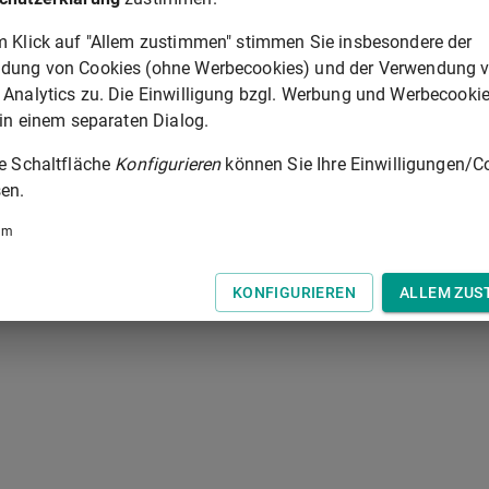
m Klick auf "Allem zustimmen" stimmen Sie insbesondere der
dung von Cookies (ohne Werbecookies) und der Verwendung 
 Analytics zu. Die Einwilligung bzgl. Werbung und Werbecooki
 in einem separaten Dialog.
ie Schaltfläche
Konfigurieren
können Sie Ihre Einwilligungen/C
en.
um
KONFIGURIEREN
ALLEM ZUS