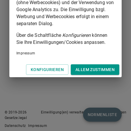
(ohne Werbecookies) und der Verwendung von
Google Analytics zu. Die Einwilligung bzgl.
Werbung und Werbecookies erfolgt in einem
separaten Dialog.
Über die Schaltfläche
Konfigurieren
können
Sie Ihre Einwilligungen/Cookies anpassen.
Impressum
KONFIGURIEREN
ALLEM ZUSTIMMEN
© 2019-
2026
Einwilligung(en) verwalten
Nutzungsbedingungen
NORMENLISTE
Gesetze.legal
Datenschutz
Impressum