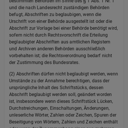
bestimmten Behörden im Sinne des § 1 Abs. 1 Nr. 1
und die nach Landesrecht zuständigen Behörden
befugt, Abschriften zu beglaubigen, wenn die
Urschrift von einer Behörde ausgestellt ist oder die
Abschrift zur Vorlage bei einer Behörde benötigt wird,
sofern nicht durch Rechtsvorschrift die Erteilung
beglaubigter Abschriften aus amtlichen Registern
und Archiven anderen Behörden ausschließlich
vorbehalten ist; die Rechtsverordnung bedarf nicht
der Zustimmung des Bundesrates.
(2) Abschriften dürfen nicht beglaubigt werden, wenn
Umstände zu der Annahme berechtigen, dass der
ursprüngliche Inhalt des Schriftstücks, dessen
Abschrift beglaubigt werden soll, geändert worden
ist, insbesondere wenn dieses Schriftstück Lücken,
Durchstreichungen, Einschaltungen, Änderungen,
unleserliche Wörter, Zahlen oder Zeichen, Spuren der
Beseitigung von Wörtern, Zahlen und Zeichen enthält