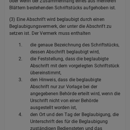
oder wenn der Zusammenhang eines aus mehreren
Blättern bestehenden Schriftstücks aufgehoben ist.
(3) Eine Abschrift wird beglaubigt durch einen
Beglaubigungsvermerk, der unter die Abschrift zu
setzen ist. Der Vermerk muss enthalten
1.
die genaue Bezeichnung des Schriftstücks,
dessen Abschrift beglaubigt wird,
2.
die Feststellung, dass die beglaubigte
Abschrift mit dem vorgelegten Schriftstück
übereinstimmt,
3.
den Hinweis, dass die beglaubigte
Abschrift nur zur Vorlage bei der
angegebenen Behörde erteilt wird, wenn die
Urschrift nicht von einer Behörde
ausgestellt worden ist,
4.
den Ort und den Tag der Beglaubigung, die
Unterschrift des für die Beglaubigung
zuständigen Bediensteten und das