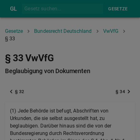
GL
GESETZE
Gesetze
Bundesrecht Deutschland
VwVfG
§ 33
§ 33 VwVfG
Beglaubigung von Dokumenten
§ 32
§ 34
(1) Jede Behörde ist befugt, Abschriften von
Urkunden, die sie selbst ausgestellt hat, zu
beglaubigen. Darüber hinaus sind die von der
Bundesregierung durch Rechtsverordnung