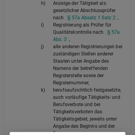
h)
Anzeige der Tätigkeit als
gesetzlicher Abschlussprüfer
nach
§ 57a Absatz 1 Satz 2
,
i)
Registrierung als Prüfer für
Qualitätskontrolle nach
§ 57a
Abs. 3
,
j)
alle anderen Registrierungen bei
zuständigen Stellen anderer
Staaten unter Angabe des
Namens der betreffenden
Registerstelle sowie der
Registernummer,
k)
berufsaufsichtlich festgesetzte,
auch vorläufige Tätigkeits- und
Berufsverbote und bei
Tätigkeitsverboten das
Tätigkeitsgebiet, jeweils unter
Angabe des Beginns und der
Dauer,