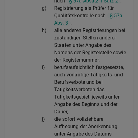
nach
§ 57a Absatz 1 Satz 2
,
g)
Registrierung als Prüfer für
Qualitätskontrolle nach
§ 57a
Abs. 3
,
h)
alle anderen Registrierungen bei
zuständigen Stellen anderer
Staaten unter Angabe des
Namens der Registerstelle sowie
der Registernummer,
i)
berufsaufsichtlich festgesetzte,
auch vorläufige Tätigkeits- und
Berufsverbote und bei
Tätigkeitsverboten das
Tätigkeitsgebiet, jeweils unter
Angabe des Beginns und der
Dauer,
j)
die sofort vollziehbare
Aufhebung der Anerkennung
unter Angabe des Datums