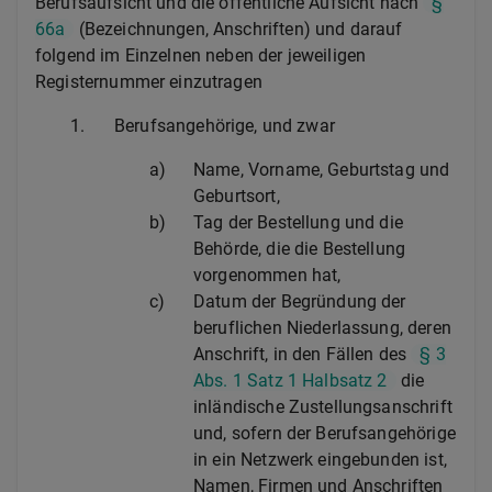
Berufsaufsicht und die öffentliche Aufsicht nach
§
66a
(Bezeichnungen, Anschriften) und darauf
folgend im Einzelnen neben der jeweiligen
Registernummer einzutragen
1.
Berufsangehörige, und zwar
a)
Name, Vorname, Geburtstag und
Geburtsort,
b)
Tag der Bestellung und die
Behörde, die die Bestellung
vorgenommen hat,
c)
Datum der Begründung der
beruflichen Niederlassung, deren
Anschrift, in den Fällen des
§ 3
Abs. 1 Satz 1 Halbsatz 2
die
inländische Zustellungsanschrift
und, sofern der Berufsangehörige
in ein Netzwerk eingebunden ist,
Namen, Firmen und Anschriften