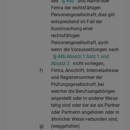
des
§ 44b
und Name oder
Firma der rechtsfähigen
Personengesellschaft; dies gilt
entsprechend im Fall der
Kundmachung einer
rechtsfähigen
Personengesellschaft, auch
wenn die Voraussetzungen nach
§ 44b Absatz 1 Satz 1 und
Absatz 2
nicht vorliegen,
f)
Firma, Anschrift, Internetadresse
und Registernummer der
Prüfungsgesellschaft, bei
welcher die Berufsangehörigen
angestellt oder in anderer Weise
tätig sind oder der sie als Partner
oder Partnerin angehören oder in
ähnlicher Weise verbunden sind,
g)
(weggefallen)