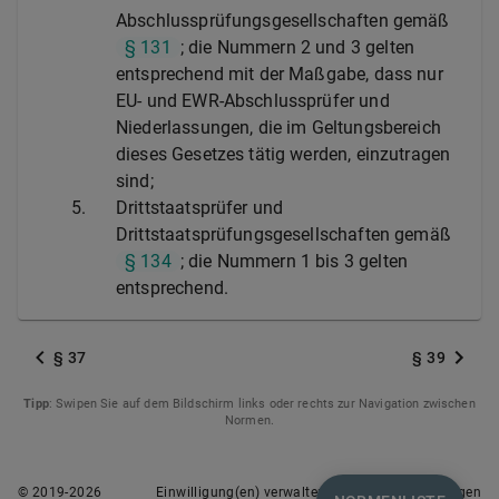
Abschlussprüfungsgesellschaften gemäß
§ 131
; die Nummern 2 und 3 gelten
entsprechend mit der Maßgabe, dass nur
EU- und EWR-Abschlussprüfer und
Niederlassungen, die im Geltungsbereich
dieses Gesetzes tätig werden, einzutragen
sind;
5.
Drittstaatsprüfer und
Drittstaatsprüfungsgesellschaften gemäß
§ 134
; die Nummern 1 bis 3 gelten
entsprechend.
§ 37
§ 39
Tipp
: Swipen Sie auf dem Bildschirm links oder rechts zur Navigation zwischen
Normen.
© 2019-
2026
Einwilligung(en) verwalten
Nutzungsbedingungen