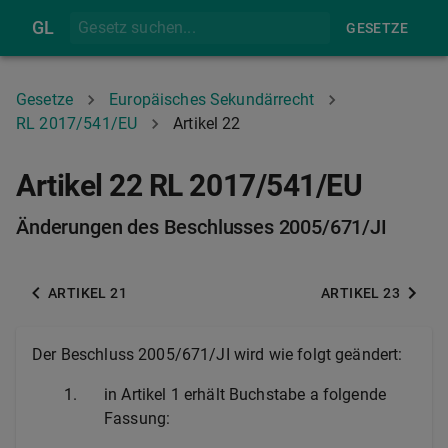
GL
GESETZE
Gesetze
Europäisches Sekundärrecht
RL 2017/541/EU
Artikel 22
Artikel 22 RL 2017/541/EU
Änderungen des Beschlusses 2005/671/JI
ARTIKEL 21
ARTIKEL 23
Der Beschluss 2005/671/JI wird wie folgt geändert:
1.
in Artikel 1 erhält Buchstabe a folgende
Fassung: