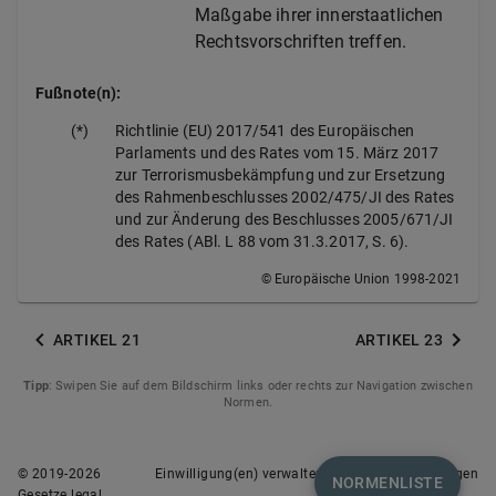
Maßgabe ihrer innerstaatlichen
Rechtsvorschriften treffen.
Fußnote(n):
(*)
Richtlinie (EU) 2017/541 des Europäischen
Parlaments und des Rates vom 15. März 2017
zur Terrorismusbekämpfung und zur Ersetzung
des Rahmenbeschlusses 2002/475/JI des Rates
und zur Änderung des Beschlusses 2005/671/JI
des Rates (ABl. L 88 vom 31.3.2017, S. 6).
© Europäische Union 1998-2021
ARTIKEL 21
ARTIKEL 23
Tipp
: Swipen Sie auf dem Bildschirm links oder rechts zur Navigation zwischen
Normen.
© 2019-
2026
Einwilligung(en) verwalten
Nutzungsbedingungen
NORMENLISTE
Gesetze.legal