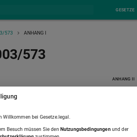
GESETZE
03/573
ANHANG I
003/573
ANHANG II
lligung
Menge vom
Jahresmenge vom 1.7.2003 bis
1.7.2002 bis
rer
30.6.2004 und folgende Jahre
30.6.2003
h Willkommen bei Gesetze.legal.
(in t)
(in t)
rem Besuch müssen Sie den
Nutzungsbedingungen
und der
chutzerklärung
zustimmen.