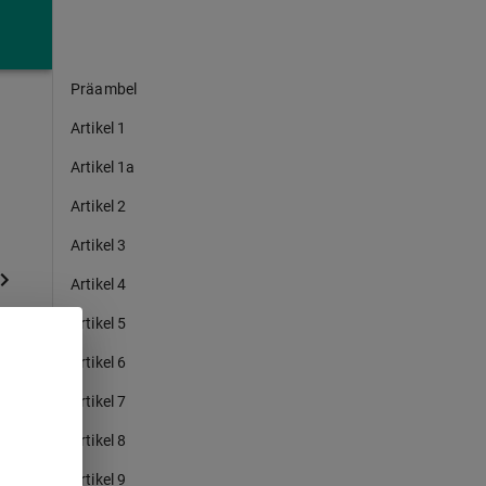
Präambel
Artikel 1
Artikel 1a
Artikel 2
Artikel 3
Artikel 4
Artikel 5
Artikel 6
Artikel 7
Artikel 8
Artikel 9