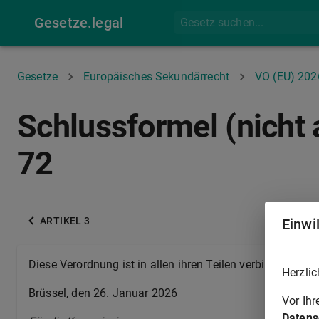
Gesetze.legal
Gesetze
Europäisches Sekundärrecht
VO (EU) 20
Schlussformel (nicht
72
ARTIKEL 3
Einwi
Diese Verordnung ist in allen ihren Teilen verbindlich und
Herzlic
Brüssel, den 26. Januar 2026
Vor Ih
Datens