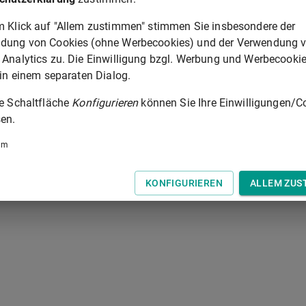
 der Tastatur zur Navigation zwischen Normen.
m Klick auf "Allem zustimmen" stimmen Sie insbesondere der
dung von Cookies (ohne Werbecookies) und der Verwendung 
 Analytics zu. Die Einwilligung bzgl. Werbung und Werbecooki
 in einem separaten Dialog.
ie Schaltfläche
Konfigurieren
können Sie Ihre Einwilligungen/C
en.
um
KONFIGURIEREN
ALLEM ZUS