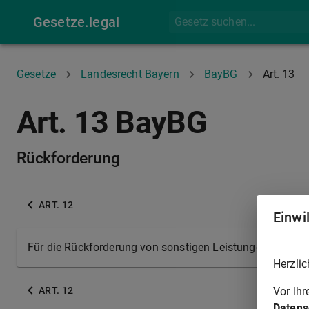
Gesetze.legal
Gesetze
Landesrecht Bayern
BayBG
Art. 13
Art. 13 BayBG
Rückforderung
ART. 12
Einwi
Für die Rückforderung von sonstigen Leistungen (
Art. 5
Herzlic
Vor Ih
ART. 12
Datens