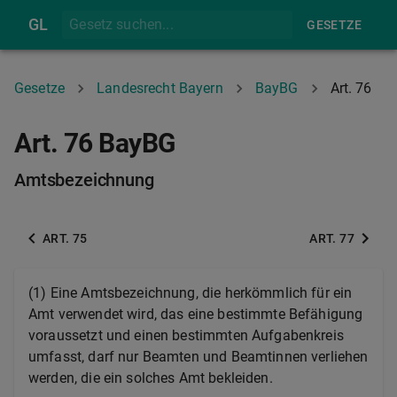
GL
GESETZE
Gesetze
Landesrecht Bayern
BayBG
Art. 76
Art. 76 BayBG
Amtsbezeichnung
ART. 75
ART. 77
(1)
Eine Amtsbezeichnung, die herkömmlich für ein
Amt verwendet wird, das eine bestimmte Befähigung
voraussetzt und einen bestimmten Aufgabenkreis
umfasst, darf nur Beamten und Beamtinnen verliehen
werden, die ein solches Amt bekleiden.