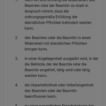
Beamten oder der Beamtin so stark in
Anspruch nimmt, dass die
ordnungsgemäße Erfüllung der
dienstlichen Pflichten behindert werden
kann,
2.
den Beamten oder die Beamtin in einen
Widerstreit mit dienstlichen Pflichten
bringen kann,
3.
in einer Angelegenheit ausgeübt wird, in der
die Behörde, der der Beamte oder die
Beamtin angehört, tätig wird oder tätig
werden kann,
4.
die Unparteilichkeit oder Unbefangenheit
des Beamten oder der Beamtin
beeinflussen kann,
5.
zu einer wesentlichen Einschränkung der