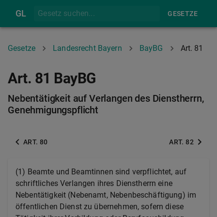
GL
GESETZE
Gesetze
Landesrecht Bayern
BayBG
Art. 81
Art. 81 BayBG
Nebentätigkeit auf Verlangen des Dienstherrn,
Genehmigungspflicht
ART. 80
ART. 82
(1)
Beamte und Beamtinnen sind verpflichtet, auf
schriftliches Verlangen ihres Dienstherrn eine
Nebentätigkeit (Nebenamt, Nebenbeschäftigung) im
öffentlichen Dienst zu übernehmen, sofern diese