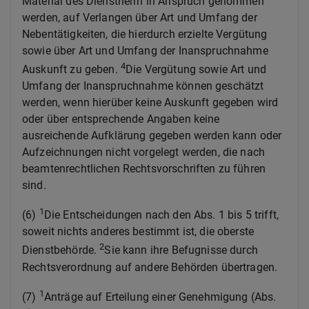
Material des Dienstherrn in Anspruch genommen
werden, auf Verlangen über Art und Umfang der
Nebentätigkeiten, die hierdurch erzielte Vergütung
sowie über Art und Umfang der Inanspruchnahme
4
Auskunft zu geben.
Die Vergütung sowie Art und
Umfang der Inanspruchnahme können geschätzt
werden, wenn hierüber keine Auskunft gegeben wird
oder über entsprechende Angaben keine
ausreichende Aufklärung gegeben werden kann oder
Aufzeichnungen nicht vorgelegt werden, die nach
beamtenrechtlichen Rechtsvorschriften zu führen
sind.
1
(6)
Die Entscheidungen nach den Abs. 1 bis 5 trifft,
soweit nichts anderes bestimmt ist, die oberste
2
Dienstbehörde.
Sie kann ihre Befugnisse durch
Rechtsverordnung auf andere Behörden übertragen.
1
(7)
Anträge auf Erteilung einer Genehmigung (Abs.