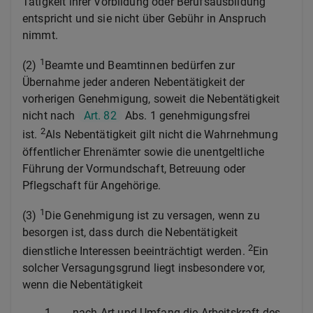
Tätigkeit ihrer Vorbildung oder Berufsausbildung
entspricht und sie nicht über Gebühr in Anspruch
nimmt.
1
(2)
Beamte und Beamtinnen bedürfen zur
Übernahme jeder anderen Nebentätigkeit der
vorherigen Genehmigung, soweit die Nebentätigkeit
nicht nach
Art. 82
Abs. 1 genehmigungsfrei
2
ist.
Als Nebentätigkeit gilt nicht die Wahrnehmung
öffentlicher Ehrenämter sowie die unentgeltliche
Führung der Vormundschaft, Betreuung oder
Pflegschaft für Angehörige.
1
(3)
Die Genehmigung ist zu versagen, wenn zu
besorgen ist, dass durch die Nebentätigkeit
2
dienstliche Interessen beeinträchtigt werden.
Ein
solcher Versagungsgrund liegt insbesondere vor,
wenn die Nebentätigkeit
1.
nach Art und Umfang die Arbeitskraft des