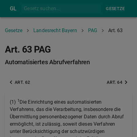
GL
GESETZE
Gesetze
Landesrecht Bayern
PAG
Art. 63
Art. 63 PAG
Automatisiertes Abrufverfahren
ART. 62
ART. 64
1
(1)
Die Einrichtung eines automatisierten
Verfahrens, das die Verarbeitung, insbesondere die
Übermittlung personenbezogener Daten durch Abruf
ermöglicht, ist zulässig, soweit dieses Verfahren
unter Berücksichtigung der schutzwürdigen