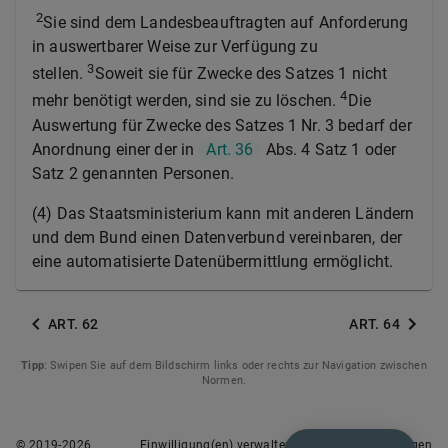
2
Sie sind dem Landesbeauftragten auf Anforderung
in auswertbarer Weise zur Verfügung zu
3
stellen.
Soweit sie für Zwecke des Satzes 1 nicht
4
mehr benötigt werden, sind sie zu löschen.
Die
Auswertung für Zwecke des Satzes 1 Nr. 3 bedarf der
Anordnung einer der in
Art. 36
Abs. 4 Satz 1 oder
Satz 2 genannten Personen.
(4)
Das Staatsministerium kann mit anderen Ländern
und dem Bund einen Datenverbund vereinbaren, der
eine automatisierte Datenübermittlung ermöglicht.
ART. 62
ART. 64
Tipp
: Swipen Sie auf dem Bildschirm links oder rechts zur Navigation zwischen
Normen.
© 2019-
2026
Einwilligung(en) verwalten
Nutzungsbedingungen