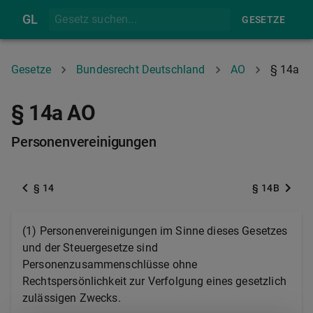
GL
GESETZE
Gesetze
Bundesrecht Deutschland
AO
§ 14a
§ 14a AO
Personenvereinigungen
§ 14
§ 14B
(1) Personenvereinigungen im Sinne dieses Gesetzes
und der Steuergesetze sind
Personenzusammenschlüsse ohne
Rechtspersönlichkeit zur Verfolgung eines gesetzlich
zulässigen Zwecks.