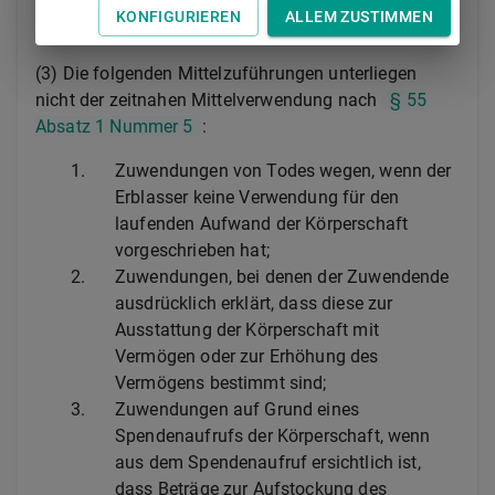
nach
§ 55 Absatz 1 Nummer 5 Satz 3
zu
KONFIGURIEREN
ALLEM ZUSTIMMEN
verwenden.
(3) Die folgenden Mittelzuführungen unterliegen
nicht der zeitnahen Mittelverwendung nach
§ 55
Absatz 1 Nummer 5
:
1.
Zuwendungen von Todes wegen, wenn der
Erblasser keine Verwendung für den
laufenden Aufwand der Körperschaft
vorgeschrieben hat;
2.
Zuwendungen, bei denen der Zuwendende
ausdrücklich erklärt, dass diese zur
Ausstattung der Körperschaft mit
Vermögen oder zur Erhöhung des
Vermögens bestimmt sind;
3.
Zuwendungen auf Grund eines
Spendenaufrufs der Körperschaft, wenn
aus dem Spendenaufruf ersichtlich ist,
dass Beträge zur Aufstockung des