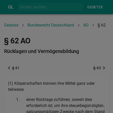
GL
GESETZE
Gesetze
Bundesrecht Deutschland
AO
§ 62
§ 62 AO
Rücklagen und Vermögensbildung
§ 61
§ 63
(1) Körperschaften können ihre Mittel ganz oder
teilweise
1.
einer Rücklage zuführen, soweit dies
erforderlich ist, um ihre steuerbegünstigten,
satzungsmäßigen Zwecke nach dem Stand