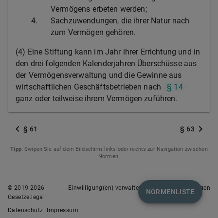
Vermögens erbeten werden;
4.
Sachzuwendungen, die ihrer Natur nach
zum Vermögen gehören.
(4) Eine Stiftung kann im Jahr ihrer Errichtung und in
den drei folgenden Kalenderjahren Überschüsse aus
der Vermögensverwaltung und die Gewinne aus
wirtschaftlichen Geschäftsbetrieben nach
§ 14
ganz oder teilweise ihrem Vermögen zuführen.
§ 61
§ 63
Tipp
: Swipen Sie auf dem Bildschirm links oder rechts zur Navigation zwischen
Normen.
© 2019-
2026
Einwilligung(en) verwalten
Nutzungsbedingungen
NORMENLISTE
Gesetze.legal
Datenschutz
Impressum