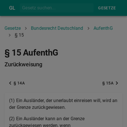
GL
GESETZE
Gesetze
Bundesrecht Deutschland
AufenthG
§ 15
§ 15 AufenthG
Zurückweisung
§ 14A
§ 15A
(1) Ein Ausländer, der unerlaubt einreisen will, wird an
der Grenze zurückgewiesen.
(2) Ein Ausländer kann an der Grenze
zurückgewiesen werden, wenn