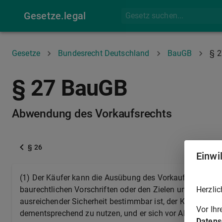
Gesetze.legal
Gesetze
Bundesrecht Deutschland
BauGB
§ 2
§ 27 BauGB
Abwendung des Vorkaufsrechts
§ 26
Einwi
(1) Der Käufer kann die Ausübung des Vorkaufsrechts 
Herzlic
baurechtlichen Vorschriften oder den Zielen und Zweck
ausreichender Sicherheit bestimmbar ist, der Käufer in 
Vor Ih
dementsprechend zu nutzen, und er sich vor Ablauf der F
Datens