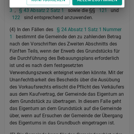
Verkehrswert zu zahlen.
§ 44 Absatz 3 Satz 2 und
3
,
§ 43 Absatz 2 Satz 1
sowie die §§
121
und
122
sind entsprechend anzuwenden.
(4) In den Fällen des
§ 24 Absatz 1 Satz 1 Nummer
1
bestimmt die Gemeinde den zu zahlenden Betrag
nach den Vorschriften des Zweiten Abschnitts des
Fünften Teils, wenn der Erwerb des Grundstücks für
die Durchführung des Bebauungsplans erforderlich
ist und es nach dem festgesetzten
Verwendungszweck enteignet werden könnte. Mit der
Unanfechtbarkeit des Bescheids über die Ausübung
des Vorkaufsrechts erlischt die Pflicht des Verkäufers
aus dem Kaufvertrag, der Gemeinde das Eigentum an
dem Grundstück zu übertragen. In diesem Falle geht
das Eigentum an dem Grundstück auf die Gemeinde
über, wenn auf Ersuchen der Gemeinde der Übergang
des Eigentums in das Grundbuch eingetragen ist.