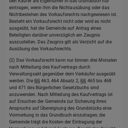
den Käufer als Eigentümer in das Grundbuch nur
eintragen, wenn ihm die Nichtausübung oder das
Nichtbestehen des Vorkaufsrechts nachgewiesen ist.
Besteht ein Vorkaufsrecht nicht oder wird es nicht
ausgeübt, hat die Gemeinde auf Antrag eines
Beteiligten darüber unverzüglich ein Zeugnis
auszustellen. Das Zeugnis gilt als Verzicht auf die
Ausübung des Vorkaufsrechts.
(2) Das Vorkaufsrecht kann nur binnen drei Monaten
nach Mitteilung des Kaufvertrags durch
Verwaltungsakt gegenüber dem Verkäufer ausgeübt
werden. Die §§ 463, 464 Absatz 2, §§ 465 bis 468
und 471 des Bürgerlichen Gesetzbuchs sind
anzuwenden. Nach Mitteilung des Kaufvertrags ist
auf Ersuchen der Gemeinde zur Sicherung ihres
Anspruchs auf Übereignung des Grundstücks eine
Vormerkung in das Grundbuch einzutragen; die
Gemeinde trägt die Kosten der Eintragung der