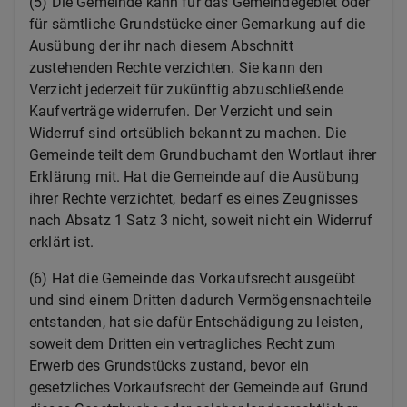
(5) Die Gemeinde kann für das Gemeindegebiet oder
für sämtliche Grundstücke einer Gemarkung auf die
Ausübung der ihr nach diesem Abschnitt
zustehenden Rechte verzichten. Sie kann den
Verzicht jederzeit für zukünftig abzuschließende
Kaufverträge widerrufen. Der Verzicht und sein
Widerruf sind ortsüblich bekannt zu machen. Die
Gemeinde teilt dem Grundbuchamt den Wortlaut ihrer
Erklärung mit. Hat die Gemeinde auf die Ausübung
ihrer Rechte verzichtet, bedarf es eines Zeugnisses
nach Absatz 1 Satz 3 nicht, soweit nicht ein Widerruf
erklärt ist.
(6) Hat die Gemeinde das Vorkaufsrecht ausgeübt
und sind einem Dritten dadurch Vermögensnachteile
entstanden, hat sie dafür Entschädigung zu leisten,
soweit dem Dritten ein vertragliches Recht zum
Erwerb des Grundstücks zustand, bevor ein
gesetzliches Vorkaufsrecht der Gemeinde auf Grund