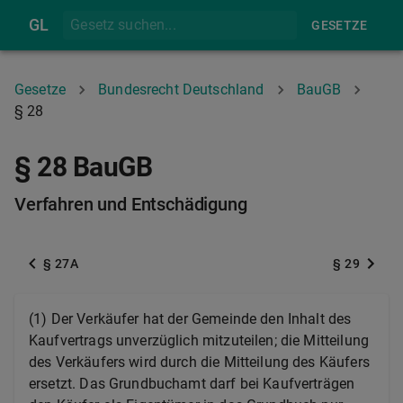
GL
GESETZE
Gesetze
Bundesrecht Deutschland
BauGB
§ 28
§ 28 BauGB
Verfahren und Entschädigung
§ 27A
§ 29
(1) Der Verkäufer hat der Gemeinde den Inhalt des
Kaufvertrags unverzüglich mitzuteilen; die Mitteilung
des Verkäufers wird durch die Mitteilung des Käufers
ersetzt. Das Grundbuchamt darf bei Kaufverträgen