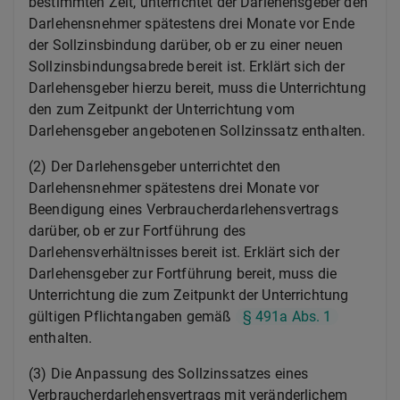
bestimmten Zeit, unterrichtet der Darlehensgeber den
Darlehensnehmer spätestens drei Monate vor Ende
der Sollzinsbindung darüber, ob er zu einer neuen
Sollzinsbindungsabrede bereit ist. Erklärt sich der
Darlehensgeber hierzu bereit, muss die Unterrichtung
den zum Zeitpunkt der Unterrichtung vom
Darlehensgeber angebotenen Sollzinssatz enthalten.
(2) Der Darlehensgeber unterrichtet den
Darlehensnehmer spätestens drei Monate vor
Beendigung eines Verbraucherdarlehensvertrags
darüber, ob er zur Fortführung des
Darlehensverhältnisses bereit ist. Erklärt sich der
Darlehensgeber zur Fortführung bereit, muss die
Unterrichtung die zum Zeitpunkt der Unterrichtung
gültigen Pflichtangaben gemäß
§ 491a Abs. 1
enthalten.
(3) Die Anpassung des Sollzinssatzes eines
Verbraucherdarlehensvertrags mit veränderlichem