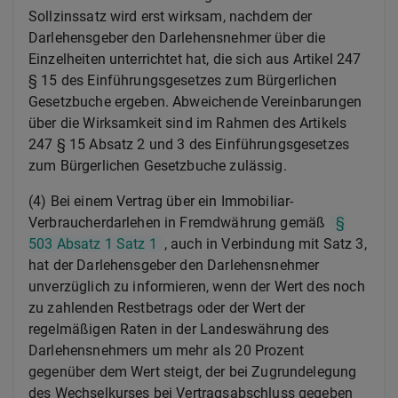
Sollzinssatz wird erst wirksam, nachdem der
Darlehensgeber den Darlehensnehmer über die
Einzelheiten unterrichtet hat, die sich aus Artikel 247
§ 15 des Einführungsgesetzes zum Bürgerlichen
Gesetzbuche ergeben. Abweichende Vereinbarungen
über die Wirksamkeit sind im Rahmen des Artikels
247 § 15 Absatz 2 und 3 des Einführungsgesetzes
zum Bürgerlichen Gesetzbuche zulässig.
(4) Bei einem Vertrag über ein Immobiliar-
Verbraucherdarlehen in Fremdwährung gemäß
§
503 Absatz 1 Satz 1
, auch in Verbindung mit Satz 3,
hat der Darlehensgeber den Darlehensnehmer
unverzüglich zu informieren, wenn der Wert des noch
zu zahlenden Restbetrags oder der Wert der
regelmäßigen Raten in der Landeswährung des
Darlehensnehmers um mehr als 20 Prozent
gegenüber dem Wert steigt, der bei Zugrundelegung
des Wechselkurses bei Vertragsabschluss gegeben