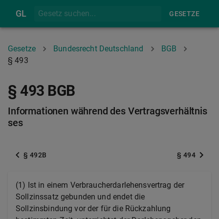
GL
GESETZE
Gesetze
Bundesrecht Deutschland
BGB
§ 493
§ 493 BGB
Informationen während des Vertragsverhältnis
ses
§ 492B
§ 494
(1) Ist in einem Verbraucherdarlehensvertrag der
Sollzinssatz gebunden und endet die
Sollzinsbindung vor der für die Rückzahlung