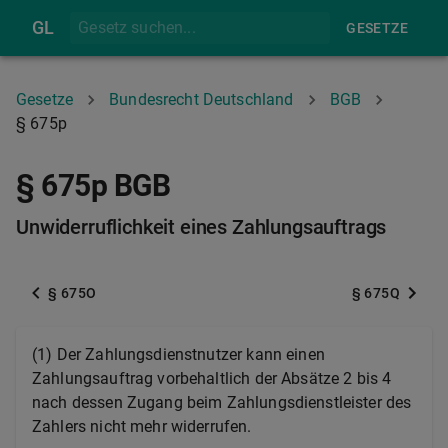
GL
GESETZE
Gesetze
Bundesrecht Deutschland
BGB
§ 675p
§ 675p BGB
Unwiderruflichkeit eines Zahlungsauftrags
§ 675O
§ 675Q
(1) Der Zahlungsdienstnutzer kann einen
Zahlungsauftrag vorbehaltlich der Absätze 2 bis 4
nach dessen Zugang beim Zahlungsdienstleister des
Zahlers nicht mehr widerrufen.