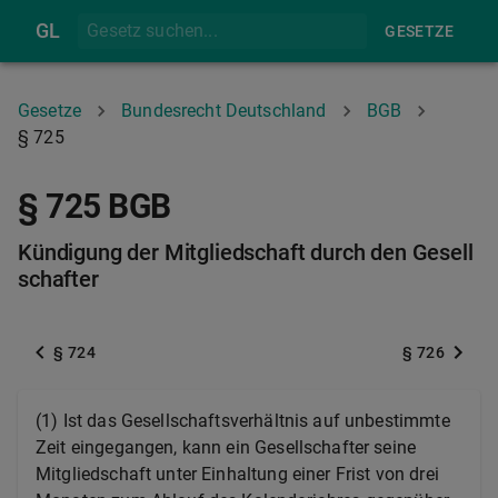
GL
GESETZE
Gesetze
Bundesrecht Deutschland
BGB
§ 725
§ 725 BGB
Kündigung der Mitgliedschaft durch den Gesell
schafter
§ 724
§ 726
(1) Ist das Gesellschaftsverhältnis auf unbestimmte
Zeit eingegangen, kann ein Gesellschafter seine
Mitgliedschaft unter Einhaltung einer Frist von drei