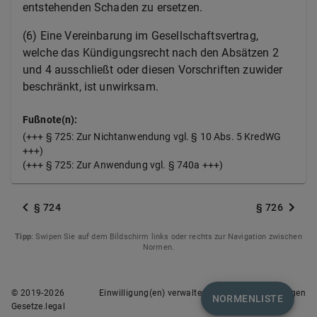
entstehenden Schaden zu ersetzen.
(6) Eine Vereinbarung im Gesellschaftsvertrag,
welche das Kündigungsrecht nach den Absätzen 2
und 4 ausschließt oder diesen Vorschriften zuwider
beschränkt, ist unwirksam.
Fußnote(n):
(+++ § 725: Zur Nichtanwendung vgl. § 10 Abs. 5 KredWG
+++)
(+++ § 725: Zur Anwendung vgl. § 740a +++)
§ 724
§ 726
Tipp
: Swipen Sie auf dem Bildschirm links oder rechts zur Navigation zwischen
Normen.
© 2019-
2026
Einwilligung(en) verwalten
Nutzungsbedingungen
NORMENLISTE
Gesetze.legal