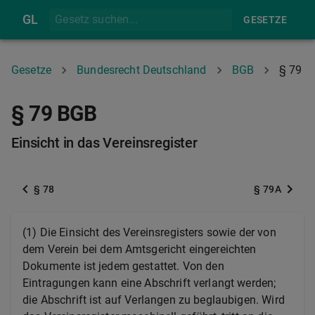
GL
GESETZE
Gesetze
Bundesrecht Deutschland
BGB
§ 79
§ 79 BGB
Einsicht in das Vereinsregister
§ 78
§ 79A
(1) Die Einsicht des Vereinsregisters sowie der von
dem Verein bei dem Amtsgericht eingereichten
Dokumente ist jedem gestattet. Von den
Eintragungen kann eine Abschrift verlangt werden;
die Abschrift ist auf Verlangen zu beglaubigen. Wird