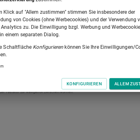
m Klick auf "Allem zustimmen" stimmen Sie insbesondere der
dung von Cookies (ohne Werbecookies) und der Verwendung 
 Analytics zu. Die Einwilligung bzgl. Werbung und Werbecooki
 in einem separaten Dialog.
ie Schaltfläche
Konfigurieren
können Sie Ihre Einwilligungen/C
en.
um
§ 112
KONFIGURIEREN
ALLEM ZUS
 der Tastatur zur Navigation zwischen Normen.