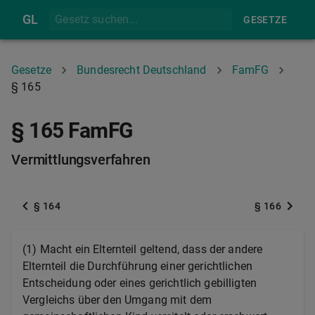
GL
GESETZE
Gesetze
Bundesrecht Deutschland
FamFG
§ 165
§ 165 FamFG
Vermittlungsverfahren
§ 164
§ 166
(1) Macht ein Elternteil geltend, dass der andere
Elternteil die Durchführung einer gerichtlichen
Entscheidung oder eines gerichtlich gebilligten
Vergleichs über den Umgang mit dem