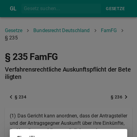
GL
GESETZE
Gesetze
Bundesrecht Deutschland
FamFG
§ 235
§ 235 FamFG
Verfahrensrechtliche Auskunftspflicht der Bete
iligten
§ 234
§ 236
(1) Das Gericht kann anordnen, dass der Antragsteller
und der Antragsgegner Auskunft über ihre Einkünfte,
ihr Vermögen und ihre persönlichen und