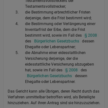
Testamentsvollstreckers der
Testamentsvollstrecker;
3.
die Bestimmung erbrechtlicher Fristen
derjenige, dem die Frist bestimmt wird;
4.
die Bestimmung oder Verlängerung einer
Inventarfrist der Erbe, dem die Frist
bestimmt wird, sowie im Fall des
§ 2008
des
Bürgerlichen Gesetzbuchs
dessen
Ehegatte oder Lebenspartner;
5.
die Abnahme einer eidesstattlichen
Versicherung derjenige, der die
eidesstattliche Versicherung abzugeben
hat, sowie im Fall des
§ 2008
des
Bürgerlichen Gesetzbuchs
dessen
Ehegatte oder Lebenspartner.
Das Gericht kann alle Übrigen, deren Recht durch das
Verfahren unmittelbar betroffen wird, als Beteiligte
hinzuziehen. Auf ihren Antrag sind sie hinzuzuziehen.