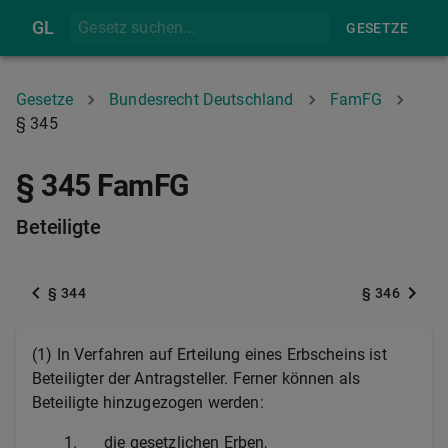
GL
GESETZE
Gesetze
Bundesrecht Deutschland
FamFG
§ 345
§ 345 FamFG
Beteiligte
§ 344
§ 346
(1) In Verfahren auf Erteilung eines Erbscheins ist
Beteiligter der Antragsteller. Ferner können als
Beteiligte hinzugezogen werden:
1.
die gesetzlichen Erben,