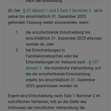
nach der Anordnung.
(6) Der
§ 61 Absatz 1 und 3 Satz 1 Nummer 2
ist in
seiner bis einschließlich 31. Dezember 2025
geltenden Fassung weiter anzuwenden, wenn
1.
die anzufechtende Entscheidung bis
einschließlich 31. Dezember 2025 erlassen
worden ist, oder
2.
bei Entscheidungen in
Familienstreitsachen oder bei
Entscheidungen im Verbund nach
§ 137
Absatz 1
die mündliche Verhandlung, auf
die die anzufechtende Entscheidung
ergeht, bis einschließlich 31. Dezember
2025 geschlossen worden ist.
Ergeht eine Entscheidung nach Satz 1 Nummer 2 im
schriftlichen Verfahren, tritt an die Stelle des
Schlusses der mündlichen Verhandlung der