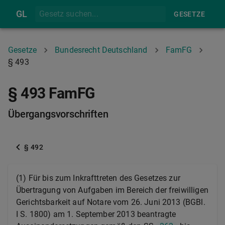
GL
GESETZE
Gesetze
Bundesrecht Deutschland
FamFG
§ 493
§ 493 FamFG
Übergangsvorschriften
§ 492
(1) Für bis zum Inkrafttreten des Gesetzes zur
Übertragung von Aufgaben im Bereich der freiwilligen
Gerichtsbarkeit auf Notare vom 26. Juni 2013 (BGBl.
I S. 1800) am 1. September 2013 beantragte