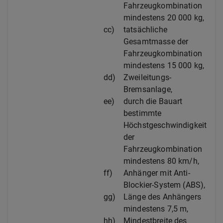
Fahrzeugkombination
mindestens 20 000 kg,
cc)
tatsächliche
Gesamtmasse der
Fahrzeugkombination
mindestens 15 000 kg,
dd)
Zweileitungs-
Bremsanlage,
ee)
durch die Bauart
bestimmte
Höchstgeschwindigkeit
der
Fahrzeugkombination
mindestens 80 km/h,
ff)
Anhänger mit Anti-
Blockier-System (ABS),
gg)
Länge des Anhängers
mindestens 7,5 m,
hh)
Mindestbreite des