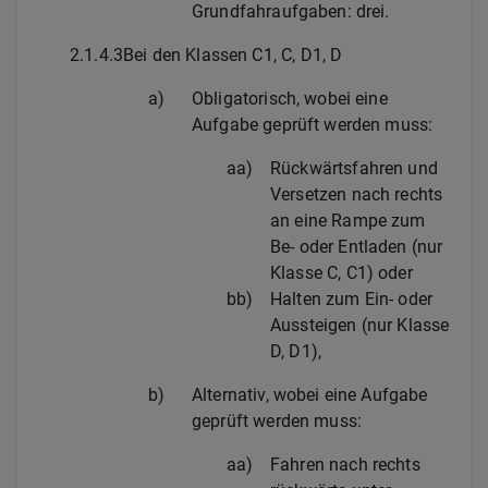
Grundfahraufgaben: drei.
2.1.4.3
Bei den Klassen C1, C, D1, D
a)
Obligatorisch, wobei eine
Aufgabe geprüft werden muss:
aa)
Rückwärtsfahren und
Versetzen nach rechts
an eine Rampe zum
Be- oder Entladen (nur
Klasse C, C1) oder
bb)
Halten zum Ein- oder
Aussteigen (nur Klasse
D, D1),
b)
Alternativ, wobei eine Aufgabe
geprüft werden muss:
aa)
Fahren nach rechts