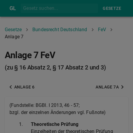
GL
GESETZE
Gesetze
Bundesrecht Deutschland
FeV
Anlage 7
Anlage 7 FeV
(zu § 16 Absatz 2, § 17 Absatz 2 und 3)
ANLAGE 6
ANLAGE 7A
(Fundstelle: BGBl. I 2013, 46 - 57;
bzgl. der einzelnen Änderungen vgl. Fußnote)
1.
Theoretische Prüfung
Einzelheiten der theoretischen Prüfung