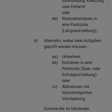
Einmündung, Kreuzung
oder Einfahrt
oder
bb)
Rückwärtsfahren in
eine Parklücke
(Längsaufstellung),
b)
Alternativ, wobei zwei Aufgaben
geprüft werden müssen:
aa)
Umkehren,
bb)
Einfahren in eine
Parklücke (Quer- oder
Schrägaufstellung)
oder
cc)
Abbremsen mit
höchstmöglicher
Verzögerung.
Summe der zu fahrenden