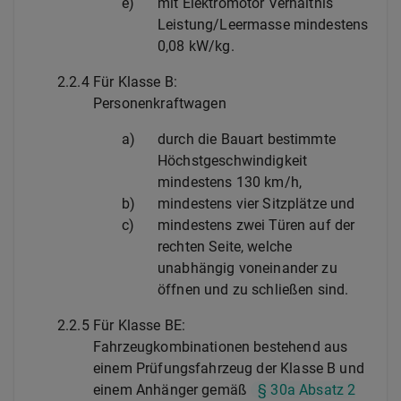
e)
mit Elektromotor Verhältnis
Leistung/Leermasse mindestens
0,08 kW/kg.
2.2.4
Für Klasse B:
Personenkraftwagen
a)
durch die Bauart bestimmte
Höchstgeschwindigkeit
mindestens 130 km/h,
b)
mindestens vier Sitzplätze und
c)
mindestens zwei Türen auf der
rechten Seite, welche
unabhängig voneinander zu
öffnen und zu schließen sind.
2.2.5
Für Klasse BE:
Fahrzeugkombinationen bestehend aus
einem Prüfungsfahrzeug der Klasse B und
einem Anhänger gemäß
§ 30a Absatz 2