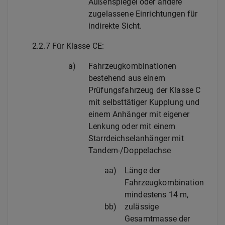
Außenspiegel oder andere
zugelassene Einrichtungen für
indirekte Sicht.
2.2.7
Für Klasse CE:
a)
Fahrzeugkombinationen
bestehend aus einem
Prüfungsfahrzeug der Klasse C
mit selbsttätiger Kupplung und
einem Anhänger mit eigener
Lenkung oder mit einem
Starrdeichselanhänger mit
Tandem-/Doppelachse
aa)
Länge der
Fahrzeugkombination
mindestens 14 m,
bb)
zulässige
Gesamtmasse der