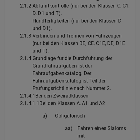
2.1.2
Abfahrtkontrolle (nur bei den Klassen C, C1,
D, D1 und T).
Handfertigkeiten (nur bei den Klassen D
und D1).
2.1.3
Verbinden und Trennen von Fahrzeugen
(nur bei den Klassen BE, CE, C1E, DE, D1E
und T).
2.1.4
Grundlage für die Durchführung der
Grundfahraufgaben ist der
Fahraufgabenkatalog. Der
Fahraufgabenkatalog ist Teil der
Prüfungsrichtlinie nach Nummer 2.
2.1.4.1
Bei den Zweiradklassen
2.1.4.1.1
Bei den Klassen A, A1 und A2
a)
Obligatorisch
aa)
Fahren eines Slaloms
mit