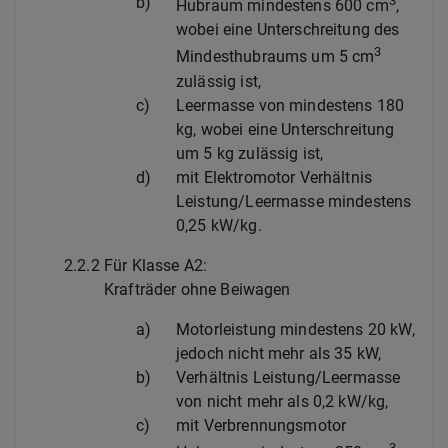
b)
3
Hubraum mindestens 600 cm
,
wobei eine Unterschreitung des
3
Mindesthubraums um 5 cm
zulässig ist,
c)
Leermasse von mindestens 180
kg, wobei eine Unterschreitung
um 5 kg zulässig ist,
d)
mit Elektromotor Verhältnis
Leistung/Leermasse mindestens
0,25 kW/kg.
2.2.2
Für Klasse A2:
Krafträder ohne Beiwagen
a)
Motorleistung mindestens 20 kW,
jedoch nicht mehr als 35 kW,
b)
Verhältnis Leistung/Leermasse
von nicht mehr als 0,2 kW/kg,
c)
mit Verbrennungsmotor
3