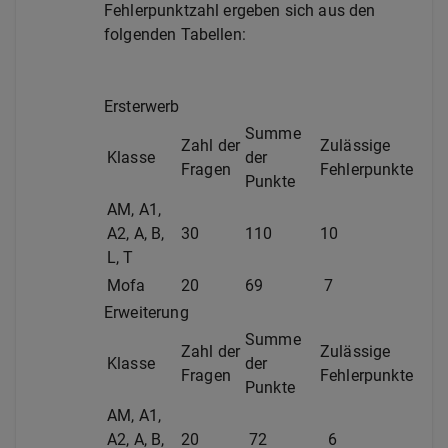
Fehlerpunktzahl ergeben sich aus den
folgenden Tabellen:
Ersterwerb
Summe
Zahl der
Zulässige
Klasse
der
Fragen
Fehlerpunkte
Punkte
AM, A1,
A2, A, B,
30
110
10
L, T
Mofa
20
69
7
Erweiterung
Summe
Zahl der
Zulässige
Klasse
der
Fragen
Fehlerpunkte
Punkte
AM, A1,
A2, A, B,
20
72
6