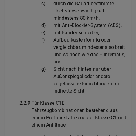
c)
durch die Bauart bestimmte
Höchstgeschwindigkeit
mindestens 80 km/h,
d)
mit Anti-Blockier-System (ABS),
e)
mit Fahrtenschreiber,
f)
Aufbau kastenförmig oder
vergleichbar, mindestens so breit
und so hoch wie das Führerhaus,
und
g)
Sicht nach hinten nur über
Außenspiegel oder andere
zugelassene Einrichtungen für
indirekte Sicht.
2.2.9
Für Klasse C1E:
Fahrzeugkombinationen bestehend aus
einem Prüfungsfahrzeug der Klasse C1 und
einem Anhänger