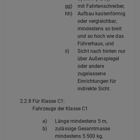
gg)
mit Fahrtenschreiber,
hh)
Aufbau kastenförmig
oder vergleichbar,
mindestens so breit
und so hoch wie das
Führerhaus, und
ii)
Sicht nach hinten nur
über Außenspiegel
oder andere
zugelassene
Einrichtungen für
indirekte Sicht.
2.2.8
Für Klasse C1:
Fahrzeuge der Klasse C1
a)
Länge mindestens 5 m,
b)
zulässige Gesamtmasse
mindestens 5 500 kg,