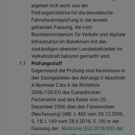
ergeben sich auch aus der
Prüfungsrichtlinie für die theoretische
Fahrerlaubnisprüfung in der jeweils
geltenden Fassung, die vom
Bundesministerium für Verkehr und digitale
Infrastruktur im Benehmen mit den
zuständigen obersten Landesbehörden im
Verkehrsblatt bekannt gemacht wird.
1.1
Prüfungsstoff
Gegenstand der Prüfung sind Kenntnisse in
den Sachgebieten des Anhangs II Abschnitt
A Nummer 2 bis 4 der Richtlinie
2006/126/EG des Europäischen
Parlaments und des Rates vom 20.
Dezember 2006 über den Führerschein
(Neufassung) (ABl. L 403 vom 30.12.2006,
S. 18; L 169 vom 28.6.2016, S. 18) in der
Fassung der
Richtlinie (EU) 2018/933 der