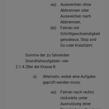
aa)
Ausweichen ohne
Abbremsen oder
Ausweichen nach
Abbremsen,
bb)
Fahren mit
Schrittgeschwindigkeit
geradeaus, Stop and
Go oder Kreisfahrt.
Summe der zu fahrenden
Grundfahraufgaben: vier.
2.1.4.2
Bei der Klasse B
a)
Alternativ, wobei eine Aufgabe
geprüft werden muss:
aa)
Fahren nach rechts
rückwärts unter
Ausnutzung einer