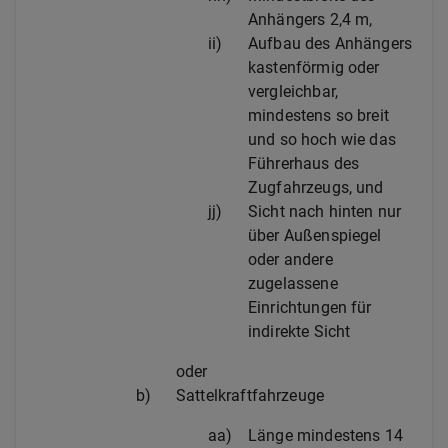
Anhängers 2,4 m,
ii)
Aufbau des Anhängers
kastenförmig oder
vergleichbar,
mindestens so breit
und so hoch wie das
Führerhaus des
Zugfahrzeugs, und
jj)
Sicht nach hinten nur
über Außenspiegel
oder andere
zugelassene
Einrichtungen für
indirekte Sicht
oder
b)
Sattelkraftfahrzeuge
aa)
Länge mindestens 14