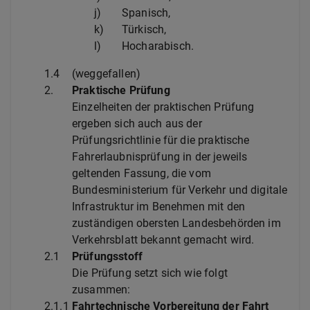
j)
Spanisch,
k)
Türkisch,
l)
Hocharabisch.
1.4
(weggefallen)
2.
Praktische Prüfung
Einzelheiten der praktischen Prüfung
ergeben sich auch aus der
Prüfungsrichtlinie für die praktische
Fahrerlaubnisprüfung in der jeweils
geltenden Fassung, die vom
Bundesministerium für Verkehr und digitale
Infrastruktur im Benehmen mit den
zuständigen obersten Landesbehörden im
Verkehrsblatt bekannt gemacht wird.
2.1
Prüfungsstoff
Die Prüfung setzt sich wie folgt
zusammen:
2.1.1
Fahrtechnische Vorbereitung der Fahrt