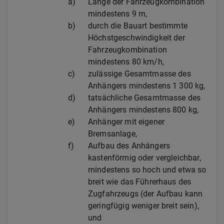
a)
Länge der Fahrzeugkombination
mindestens 9 m,
b)
durch die Bauart bestimmte
Höchstgeschwindigkeit der
Fahrzeugkombination
mindestens 80 km/h,
c)
zulässige Gesamtmasse des
Anhängers mindestens 1 300 kg,
d)
tatsächliche Gesamtmasse des
Anhängers mindestens 800 kg,
e)
Anhänger mit eigener
Bremsanlage,
f)
Aufbau des Anhängers
kastenförmig oder vergleichbar,
mindestens so hoch und etwa so
breit wie das Führerhaus des
Zugfahrzeugs (der Aufbau kann
geringfügig weniger breit sein),
und