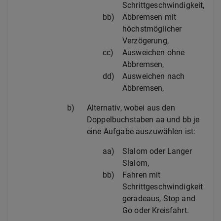
Schrittgeschwindigkeit,
bb)
Abbremsen mit
höchstmöglicher
Verzögerung,
cc)
Ausweichen ohne
Abbremsen,
dd)
Ausweichen nach
Abbremsen,
b)
Alternativ, wobei aus den
Doppelbuchstaben aa und bb je
eine Aufgabe auszuwählen ist:
aa)
Slalom oder Langer
Slalom,
bb)
Fahren mit
Schrittgeschwindigkeit
geradeaus, Stop and
Go oder Kreisfahrt.