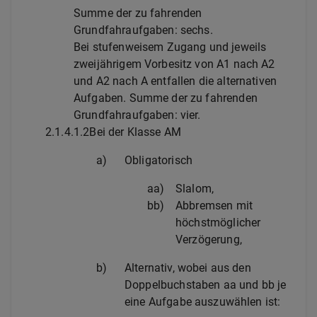
Summe der zu fahrenden
Grundfahraufgaben: sechs.
Bei stufenweisem Zugang und jeweils
zweijährigem Vorbesitz von A1 nach A2
und A2 nach A entfallen die alternativen
Aufgaben. Summe der zu fahrenden
Grundfahraufgaben: vier.
2.1.4.1.2
Bei der Klasse AM
a)
Obligatorisch
aa)
Slalom,
bb)
Abbremsen mit
höchstmöglicher
Verzögerung,
b)
Alternativ, wobei aus den
Doppelbuchstaben aa und bb je
eine Aufgabe auszuwählen ist: