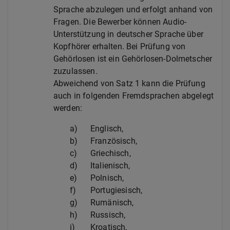
Sprache abzulegen und erfolgt anhand von
Fragen. Die Bewerber können Audio-
Unterstützung in deutscher Sprache über
Kopfhörer erhalten. Bei Prüfung von
Gehörlosen ist ein Gehörlosen-Dolmetscher
zuzulassen.
Abweichend von Satz 1 kann die Prüfung
auch in folgenden Fremdsprachen abgelegt
werden:
a)
Englisch,
b)
Französisch,
c)
Griechisch,
d)
Italienisch,
e)
Polnisch,
f)
Portugiesisch,
g)
Rumänisch,
h)
Russisch,
i)
Kroatisch,