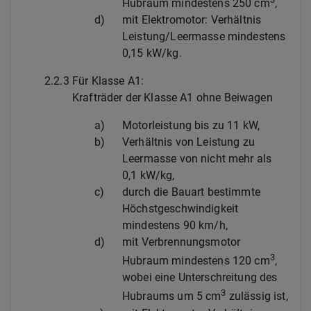
Hubraum mindestens 250 cm
,
d)
mit Elektromotor: Verhältnis
Leistung/Leermasse mindestens
0,15 kW/kg.
2.2.3
Für Klasse A1:
Krafträder der Klasse A1 ohne Beiwagen
a)
Motorleistung bis zu 11 kW,
b)
Verhältnis von Leistung zu
Leermasse von nicht mehr als
0,1 kW/kg,
c)
durch die Bauart bestimmte
Höchstgeschwindigkeit
mindestens 90 km/h,
d)
mit Verbrennungsmotor
3
Hubraum mindestens 120 cm
,
wobei eine Unterschreitung des
3
Hubraums um 5 cm
zulässig ist,