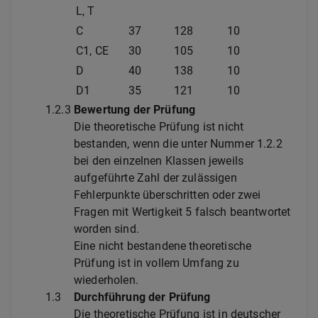
L, T
C
37
128
10
C1, CE
30
105
10
D
40
138
10
D1
35
121
10
1.2.3
Bewertung der Prüfung
Die theoretische Prüfung ist nicht
bestanden, wenn die unter Nummer 1.2.2
bei den einzelnen Klassen jeweils
aufgeführte Zahl der zulässigen
Fehlerpunkte überschritten oder zwei
Fragen mit Wertigkeit 5 falsch beantwortet
worden sind.
Eine nicht bestandene theoretische
Prüfung ist in vollem Umfang zu
wiederholen.
1.3
Durchführung der Prüfung
Die theoretische Prüfung ist in deutscher