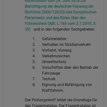
Kommission vom 29. Juni 2018 zur
Berichtigung der deutschen Fassung der
Richtlinie 2006/126/EG des Europäischen
Parlaments und des Rates über den
Führerschein (ABl. L 165 vom 2.7.2018, S.
35)
und in den folgenden Sachgebieten:
1.
Gefahrenlehre
2.
Verhalten im Straßenverkehr
3.
Vorfahrt, Vorrang
4.
Verkehrszeichen
5.
Umweltschutz
6.
Vorschriften über den Betrieb der
Fahrzeuge
7.
Technik
8.
Eignung und Befähigung von
Kraftfahrern.
Der Prüfungsstoff bildet die Grundlage für
den Fragenkatalog. Der Fragenkatalog ist