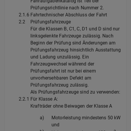
Fahraufgabenkatalog ist Teil der
Prüfungsrichtlinie nach Nummer 2.
2.1.6
Fahrtechnischer Abschluss der Fahrt
2.2
Prüfungsfahrzeuge
Für die Klassen B, C1, C, D1 und D sind nur
linksgelenkte Fahrzeuge zulässig. Nach
Beginn der Prüfung sind Änderungen am
Prüfungsfahrzeug hinsichtlich Ausstattung
und Ladung unzulässig. Ein
Fahrzeugwechsel während der
Prüfungsfahrt ist nur bei einem
unvorhersehbaren Defekt am
Prüfungsfahrzeug zulässig.
Als Prüfungsfahrzeuge sind zu verwenden:
2.2.1
Für Klasse A:
Krafträder ohne Beiwagen der Klasse A
a)
Motorleistung mindestens 50 kW
und