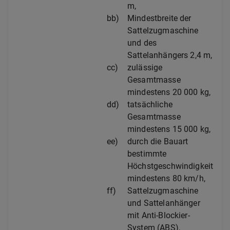
m,
bb)
Mindestbreite der
Sattelzugmaschine
und des
Sattelanhängers 2,4 m,
cc)
zulässige
Gesamtmasse
mindestens 20 000 kg,
dd)
tatsächliche
Gesamtmasse
mindestens 15 000 kg,
ee)
durch die Bauart
bestimmte
Höchstgeschwindigkeit
mindestens 80 km/h,
ff)
Sattelzugmaschine
und Sattelanhänger
mit Anti-Blockier-
System (ABS),