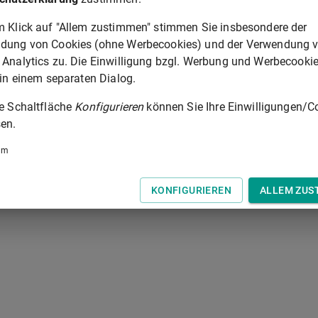
m Klick auf "Allem zustimmen" stimmen Sie insbesondere der
ART 45B
dung von Cookies (ohne Werbecookies) und der Verwendung 
 der Tastatur zur Navigation zwischen Normen.
 Analytics zu. Die Einwilligung bzgl. Werbung und Werbecooki
 in einem separaten Dialog.
ie Schaltfläche
Konfigurieren
können Sie Ihre Einwilligungen/C
en.
um
KONFIGURIEREN
ALLEM ZUS